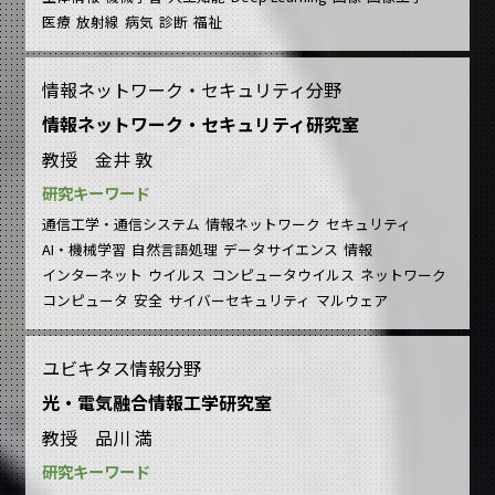
医療
放射線
病気
診断
福祉
情報ネットワーク・セキュリティ分野
情報ネットワーク・セキュリティ研究室
教授 金井 敦
研究キーワード
通信工学・通信システム
情報ネットワーク
セキュリティ
AI・機械学習
自然言語処理
データサイエンス
情報
インターネット
ウイルス
コンピュータウイルス
ネットワーク
コンピュータ
安全
サイバーセキュリティ
マルウェア
ユビキタス情報分野
光・電気融合情報工学研究室
教授 品川 満
研究キーワード