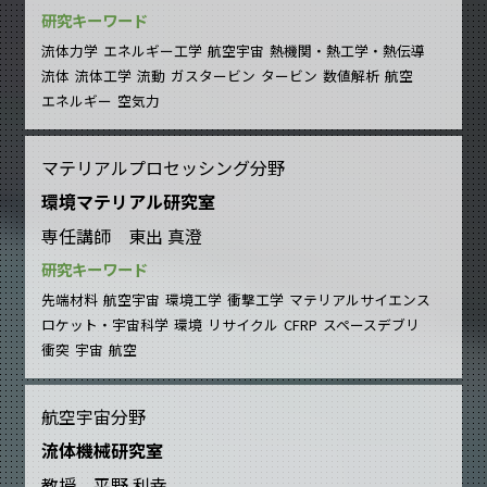
研究キーワード
流体力学
エネルギー工学
航空宇宙
熱機関・熱工学・熱伝導
流体
流体工学
流動
ガスタービン
タービン
数値解析
航空
エネルギー
空気力
マテリアルプロセッシング分野
環境マテリアル研究室
専任講師 東出 真澄
研究キーワード
先端材料
航空宇宙
環境工学
衝撃工学
マテリアルサイエンス
ロケット・宇宙科学
環境
リサイクル
CFRP
スペースデブリ
衝突
宇宙
航空
航空宇宙分野
流体機械研究室
教授 平野 利幸