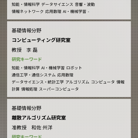
知能・情報科学
データサイエンス
音響・波動
情報ネットワーク
応用数理
AI・機械学習
-
基礎情報分野
コンピューティング研究室
教授 李 磊
研究キーワード
知能・情報科学
AI・機械学習
ロボット
通信工学・通信システム
応用数理
データサイエンス・統計工学
アルゴリズム
コンピュータ
情報
計算
情報処理
スーパーコンピュータ
基礎情報分野
離散アルゴリズム研究室
准教授 和佐 州洋
研究キーワード