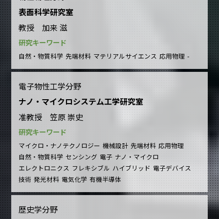
表面科学研究室
教授 加来 滋
研究キーワード
自然・物質科学
先端材料
マテリアルサイエンス
応用物理
-
電子物性工学分野
ナノ・マイクロシステム工学研究室
准教授 笠原 崇史
研究キーワード
マイクロ・ナノテクノロジー
機械設計
先端材料
応用物理
自然・物質科学
センシング
電子
ナノ・マイクロ
エレクトロニクス
フレキシブル
ハイブリッド
電子デバイス
技術
発光材料
電気化学
有機半導体
歴史学分野