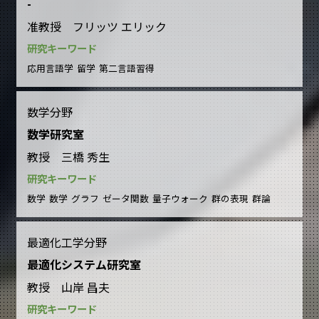
-
准教授 フリッツ エリック
研究キーワード
応用言語学
留学
第二言語習得
数学分野
数学研究室
教授 三橋 秀生
研究キーワード
数学
数学
グラフ
ゼータ関数
量子ウォーク
群の表現
群論
最適化工学分野
最適化システム研究室
教授 山岸 昌夫
研究キーワード