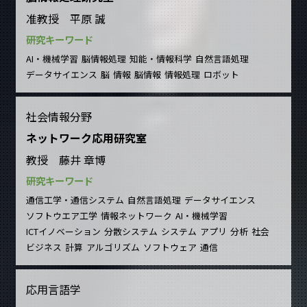
准教授 平原 誠
研究キーワード
AI・機械学習
脳情報処理
知能・情報科学
自然言語処理
データサイエンス
脳
情報
脳情報
情報処理
ロボット
社会情報分野
ネットワーク応用研究室
教授 藤井 章博
研究キーワード
通信工学・通信システム
自然言語処理
データサイエンス
ソフトウエア工学
情報ネットワーク
AI・機械学習
ICTイノベーション
分散システム
システム
アプリ
分析
社会
ビジネス
計算
アルゴリズム
ソフトウェア
通信
応用言語学