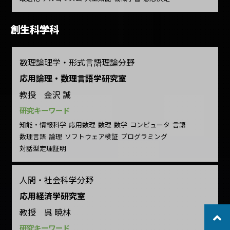
創生科学科
数理論理学・形式言語理論分野
応用論理・数理言語学研究室
教授 金沢 誠
研究キーワード
知能・情報科学
応用数理
数理
数学
コンピュータ
言語
数理言語
論理
ソフトウェア検証
プログラミング
対話型定理証明
人間・社会科学分野
応用経済学研究室
教授 呉 暁林
研究キーワード