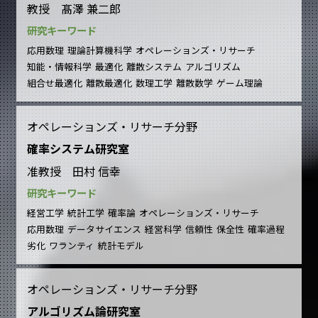
教授 髙澤 兼二郎
研究キーワード
応用数理
理論計算機科学
オペレーションズ・リサーチ
知能・情報科学
最適化
離散システム
アルゴリズム
組合せ最適化
離散最適化
数理工学
離散数学
ゲーム理論
オペレーションズ・リサーチ分野
確率システム研究室
准教授 田村 信幸
研究キーワード
経営工学
統計工学
確率論
オペレーションズ・リサーチ
応用数理
データサイエンス
経営科学
信頼性
保全性
確率過程
劣化
ワランティ
統計モデル
オペレーションズ・リサーチ分野
アルゴリズム論研究室