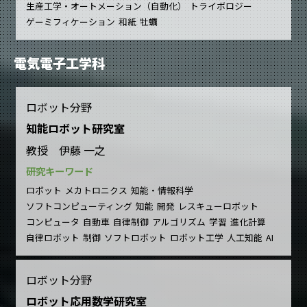
生産工学・オートメーション（自動化）
トライボロジー
ゲーミフィケーション
和紙
牡蠣
電気電子工学科
ロボット分野
知能ロボット研究室
教授 伊藤 一之
研究キーワード
ロボット
メカトロニクス
知能・情報科学
ソフトコンピューティング
知能
開発
レスキューロボット
コンピュータ
自動車
自律制御
アルゴリズム
学習
進化計算
自律ロボット
制御
ソフトロボット
ロボット工学
人工知能
AI
ロボット分野
ロボット応用数学研究室