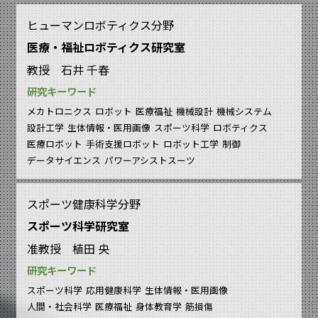
ヒューマンロボティクス分野
医療・福祉ロボティクス研究室
教授 石井 千春
研究キーワード
メカトロニクス
ロボット
医療福祉
機械設計
機械システム
設計工学
生体情報・医用画像
スポーツ科学
ロボティクス
医療ロボット
手術支援ロボット
ロボット工学
制御
データサイエンス
パワーアシストスーツ
スポーツ健康科学分野
スポーツ科学研究室
准教授 植田 央
研究キーワード
スポーツ科学
応用健康科学
生体情報・医用画像
人間・社会科学
医療福祉
身体教育学
筋損傷