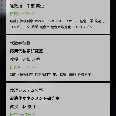
准教授 千葉 英史
研究キーワード
理論計算機科学
オペレーションズ・リサーチ
経営工学
最適化
コンピュータ
数学
組合せ
組合せ最適化
アルゴリズム
代数学分野
応用代数学研究室
教授 寺杣 友秀
研究キーワード
知能・情報科学
代数幾何学
応用数理
理論計算機科学
-
数理システム分野
最適化マネジメント研究室
教授 林 俊介
研究キーワード