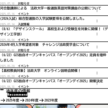
2025.07.18
お知らせ
河合塾講師による 法政大学一般選抜英語対策講座の公開について
2025.07.16
イベント
(2026入試) 総合型選抜の入学試験要項を公開しました。
2025.07.14
入試情報
（8/6）「デザインスクール」 高校生および受験生を対象に開催！（デ
ザイン工学部）
2025.06.04
イベント
2026年4月入学希望者対象 チャレンジ法政奨学金について
2025.06.02
お知らせ
（6/22）GIS独自オープンキャンパス「オープンデイ2025」定員を増枠
しました
2025.05.29
イベント
【高校教員対象】法政大学 オンライン説明会開催！
2025.05.20
イベント
（6/22）GIS独自オープンキャンパス「オープンデイ2025」開催決定
2025.04.18
イベント
過年度の情報
Recommend
2025年度
2024年度
2023年度