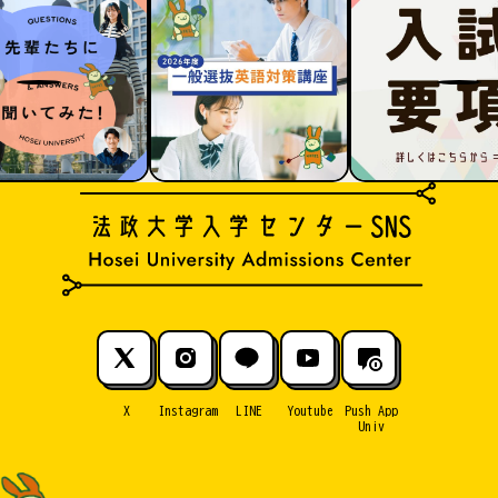
X
Instagram
LINE
Youtube
Push App
Univ