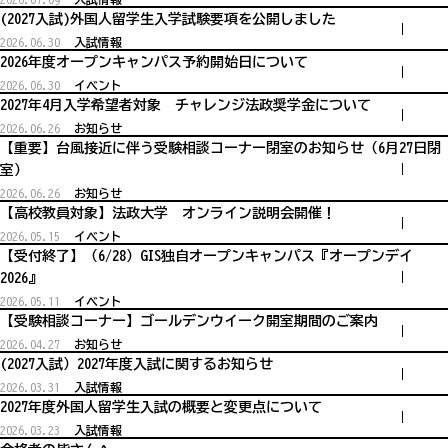
(2027入試)外国人留学生入学試験要項を公開しました
2026.06.30
入試情報
2026年度オープンキャンパス予約開始日について
2026.06.30
イベント
2027年4月入学希望者対象 チャレンジ法政奨学金について
2026.06.26
お知らせ
【重要】台風接近に伴う受験相談コーナー閉室のお知らせ（6月27日閉
室）
2026.06.26
お知らせ
【高校教員対象】法政大学 オンライン説明会開催！
2026.05.15
イベント
【受付終了】（6/28）GIS独自オープンキャンパス『オープンデイ
2026』
2026.05.11
イベント
【受験相談コーナー】ゴールデンウイーク開室期間のご案内
2026.04.27
お知らせ
(2027入試）2027年度入試に関するお知らせ
2026.03.31
入試情報
2027年度外国人留学生入試の概要と変更点について
2026.03.23
入試情報