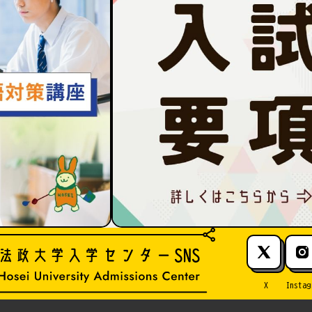
X
Instag