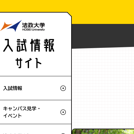
Home
キャンパス見学・イベント
入試情報
キャンパス見学・
イベント