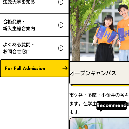
法政大学を知る
合格発表・
新入生総合案内
よくある質問・
お問合せ窓口
For Fall Admission
オープンキャンパス
市ケ谷・多摩・小金井の各キ
ます。在学生が主体的に企画
Recommend
ます。