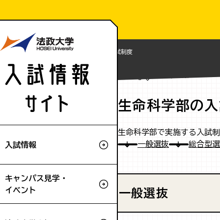
Home
入試情報
生命科学部の入試制度
入試情報
生命科学部の入
生命科学部で実施する入試制
一般選抜
総合型選
入試情報
キャンパス見学・
イベント
一般選抜