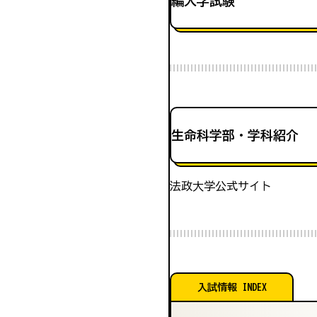
編入学試験
生命科学部・学科紹介
法政大学公式サイト
入試情報 INDEX