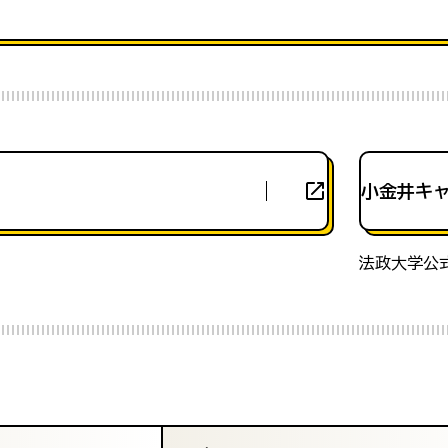
小金井キ
法政大学公