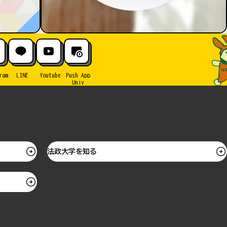
ram
LINE
Youtube
Push App
Univ
法政大学を知る