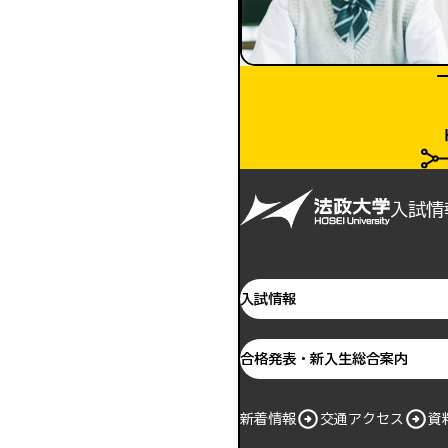
入試情
入試情報
合格発表・新入生総合案内
新着情報
交通アクセス
資