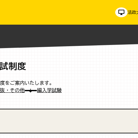
法政
試制度
度をご案内いたします。
抜・その他
編入学試験