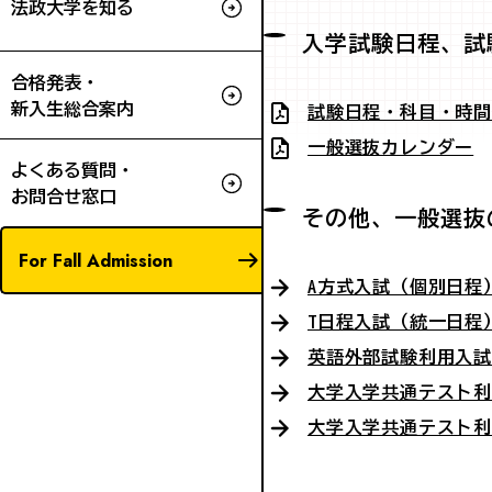
法政大学を知る
入学試験日程、試
合格発表・
新入生総合案内
試験日程・科目・時
一般選抜カレンダー
よくある質問・
お問合せ窓口
その他、一般選抜
For Fall Admission
A方式入試（個別日程
T日程入試（統一日程
英語外部試験利用入
大学入学共通テスト利
大学入学共通テスト利