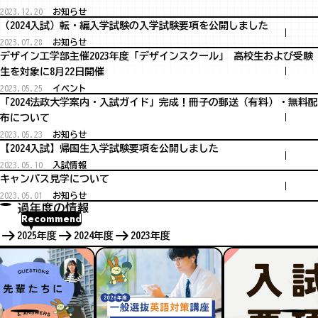
2023.12.20
お知らせ
（2024入試）転・編入学試験の入学試験要項を公開しました
2023.07.28
お知らせ
デザイン工学部主催2023年度「デザインスクール」 高校生および受験
生を対象に8月22日開催
2023.05.25
イベント
「2024法政大学案内・入試ガイド」完成！冊子の郵送（有料）・無料配
布について
2023.05.23
お知らせ
【2024入試】帰国生入学試験要項を公開しました
2023.05.10
入試情報
キャンパス見学について
2023.05.01
お知らせ
過年度の情報
Recommend
2025年度
2024年度
2023年度