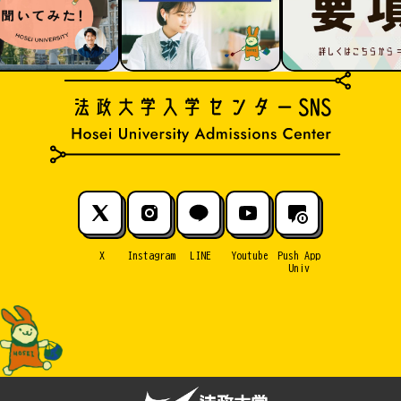
X
Instagram
LINE
Youtube
Push App
Univ