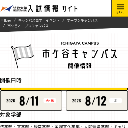
Home
キャンパス見学・イベント
オープンキャンパス
市ケ谷オープンキャンパス
開催日時
対象学部
法学部・文学部・経営学部・国際文化学部・人間環境学部・キャリ