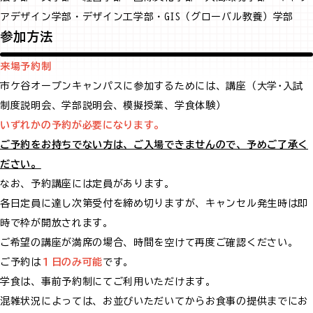
アデザイン学部・デザイン工学部・GIS（グローバル教養）学部
参加方法
来場予約制
市ケ谷オープンキャンパスに参加するためには、講座（大学･入試
制度説明会、学部説明会、模擬授業、学食体験）
いずれかの予約が必要になります。
ご予約をお持ちでない方は、ご入場できませんので、予めご了承く
ださい。
なお、予約講座には定員があります。
各日定員に達し次第受付を締め切りますが、キャンセル発生時は即
時で枠が開放されます。
ご希望の講座が満席の場合、時間を空けて再度ご確認ください。
ご予約は
１日のみ可能
です。
学食は、事前予約制にてご利用いただけます。
混雑状況によっては、お並びいただいてからお食事の提供までにお