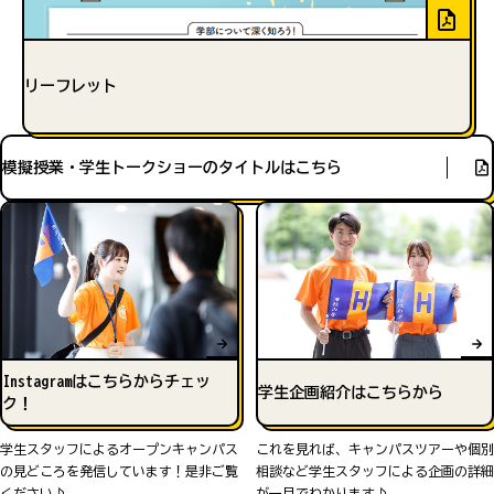
リーフレット
模擬授業・学生トークショーのタイトルはこちら
Instagramはこちらからチェッ
学生企画紹介はこちらから
ク！
学生スタッフによるオープンキャンパス
これを見れば、キャンパスツアーや個別
の見どころを発信しています！是非ご覧
相談など学生スタッフによる企画の詳細
ください♪
が一目でわかります♪