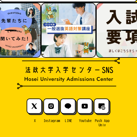
X
Instagram
LINE
Youtube
Push App
Univ