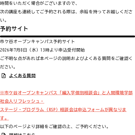
時間をいただく場合がございますので、
次の講座も連続してご予約される際は、余裕を持ってお越しくださ
い。
予約サイト
市ケ谷オープンキャンパス予約サイト
2026年7月8日（水）13時より申込受付開始
ご不明な点があれば本ページの説明およびよくある質問をご確認く
ださい。
よくある質問
※市ケ谷オープンキャンパス「編入学個別相談会」と人間環境学部
社会人リフレッシュ・
ステージ・プログラム（RSP）相談会は申込フォームが異なりま
す。
以下のページより詳細をご確認の上、ご予約ください。