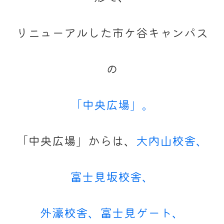
リニューアルした市ケ谷キャンパス
の
「中央広場」。
「中央広場」からは、
大内山校舎、
富士見坂校舎、
外濠校舎、富士見ゲート、