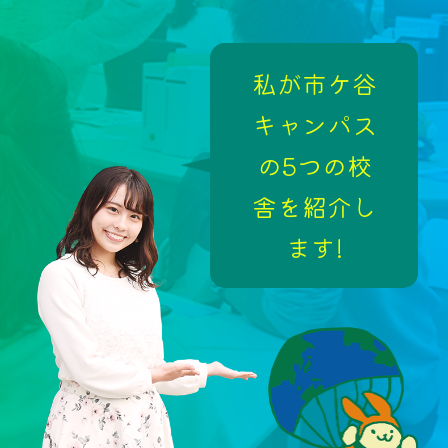
私が市ケ谷
キャンパス
の5つの校
舎を紹介し
ます!