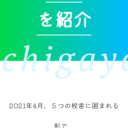
を紹介
Ichigay
2021年4月、５つの校舎に囲まれる
形で、