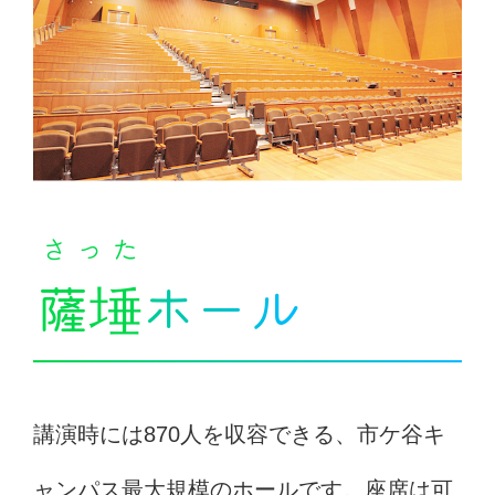
さった
薩埵
ホール
講演時には870人を収容できる、市ケ谷キ
ャンパス最大規模のホールです。座席は可