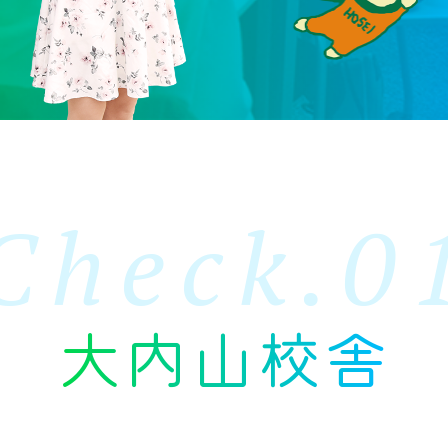
Check.0
大内山校舎