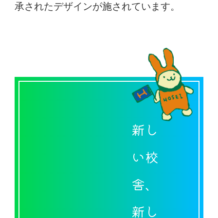
承されたデザインが施されています。
新し
い校
舎、
新し