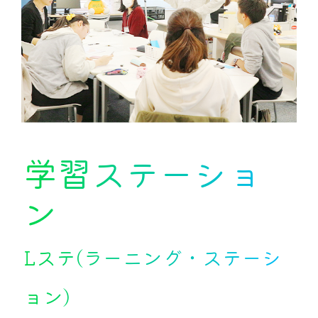
学習ステーショ
ン
Lステ
(ラーニング・ステーシ
ョン)