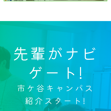
先輩がナビ
ゲート!
市ケ谷キャンパス
紹介スタート!