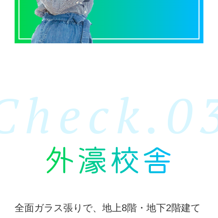
Check.0
外濠校舎
全面ガラス張りで、地上8階・地下2階建て