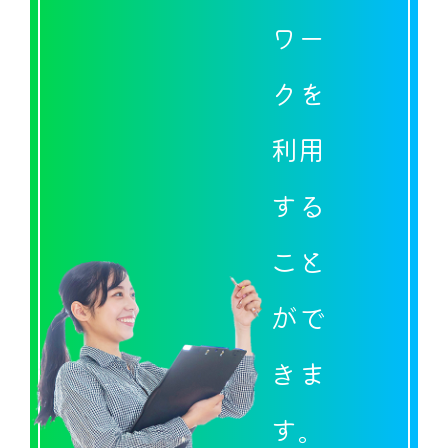
ワー
クを
利用
する
こと
がで
きま
す。