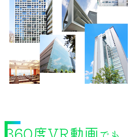
360度VR動画
でも、