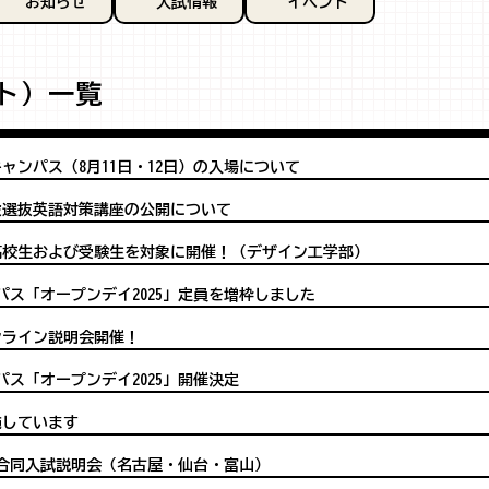
お知らせ
入試情報
イベント
ト）一覧
ャンパス（8月11日・12日）の入場について
般選抜英語対策講座の公開について
 高校生および受験生を対象に開催！（デザイン工学部）
ンパス「オープンデイ2025」定員を増枠しました
ンライン説明会開催！
ンパス「オープンデイ2025」開催決定
施しています
合同入試説明会（名古屋・仙台・富山）