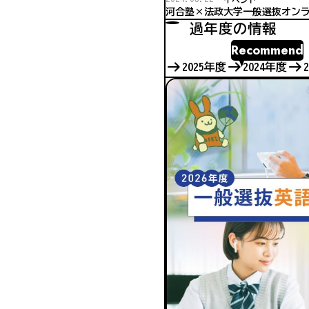
河合塾×法政大学一般選抜オンラ
過年度の情報
Recommend
2025年度
2024年度