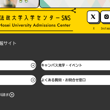
X
Instag
報サイト
キャンパス見学・イベント
よくある質問・お問合せ窓口
料請求