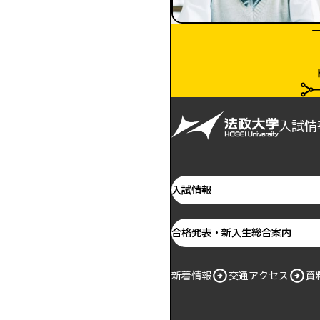
入試情
入試情報
合格発表・新入生総合案内
新着情報
交通アクセス
資