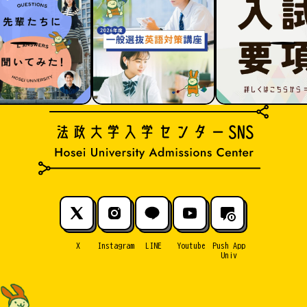
X
Instagram
LINE
Youtube
Push App
Univ