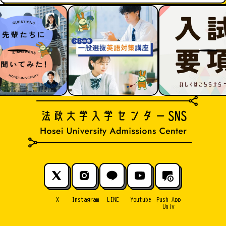
X
Instagram
LINE
Youtube
Push App
Univ