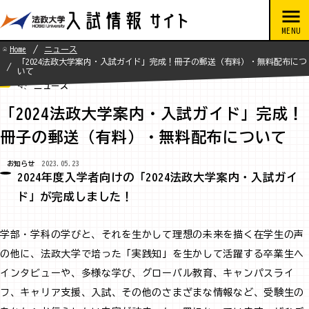
Home
ニュース
「2024法政大学案内・入試ガイド」完成！冊子の郵送（有料）・無料配布につ
いて
ニュース
「2024法政大学案内・入試ガイド」完成！
冊子の郵送（有料）・無料配布について
お知らせ
2023.05.23
2024年度入学者向けの「2024法政大学案内・入試ガイ
ド」が完成しました！
学部・学科の学びと、それを生かして理想の未来を描く在学生の声
の他に、法政大学で培った「実践知」を生かして活躍する卒業生へ
インタビューや、多様な学び、グローバル教育、キャンパスライ
フ、キャリア支援、入試、その他のさまざまな情報など、受験生の