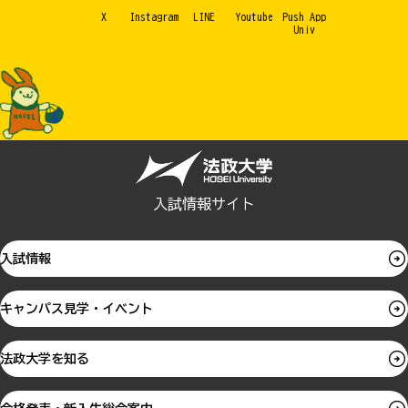
X
Instagram
LINE
Youtube
Push App
Univ
入試情報サイト
入試情報
キャンパス見学・イベント
法政大学を知る