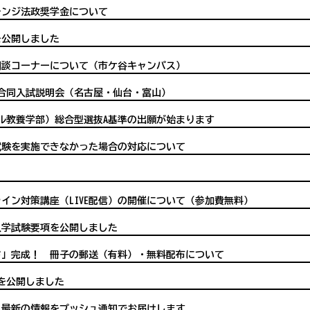
ャレンジ法政奨学金について
を公開しました
相談コーナーについて（市ケ谷キャンパス）
合同入試説明会（名古屋・仙台・富山）
ーバル教養学部）総合型選抜A基準の出願が始まります
学試験を実施できなかった場合の対応について
イン対策講座（LIVE配信）の開催について（参加費無料）
の入学試験要項を公開しました
イド」完成！ 冊子の郵送（有料）・無料配布について
ドを公開しました
、最新の情報をプッシュ通知でお届けします