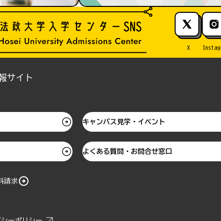
X
Instag
報サイト
キャンパス見学・イベント
よくある質問・お問合せ窓口
料請求
バシーポリシー