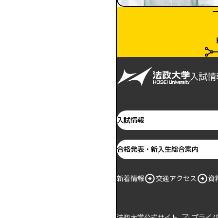
入試情
入試情報
合格発表・新入生総合案内
新着情報
交通アクセス
資
法政大学公式サイト
プライ