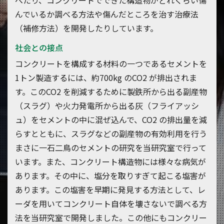
べたり、コンクリートでできた構造物がどれくらい傷
んでいるか調べる方法や傷んだところを治す治療法
（補修方法）を開発したりしています。
社会との接点
コンクリートを構成する材料の一つであるセメントを
1トン製造するには、約700kg のCO2 が排出されま
す。このCO2 を削減するために製鉄所から出る副産物
（スラグ）や火力発電所から出る灰（フライアッシ
ュ）をセメントの中に混ぜ込んで、CO2 の排出量を減
らすとともに、スラグなどの副産物の有効利用を行う
まさに一石二鳥のセメントの研究を当研究室で行って
います。また、コンクリート構造物には様々な病気が
あります。その中に、塩分を取りすぎて起こる塩害が
あります。この塩害を早期に発見する方法として、レ
ーダを用いてコンクリート自体を壊さないで調べる方
法を当研究室で開発しました。この他にもコンクリー