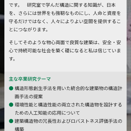
です。 研究室で学んだ構造に関する知識が、日本
を、さらには世界をも強靭なものにし、人命と資産を
守るだけではなく、人々によりよい空間を提供するこ
とにつながります。
そしてそのような物心両面で良質な建築は、安全・安
心で持続可能な社会を築く礎になると私は信じていま
す。
主な卒業研究テーマ
構造形態創生手法を用いた統合的な建築物の構造計
画手法の提案
環境性能と構造性能の両立された構造物を設計する
ための人工知能の応用について
建築構造物の冗長性およびロバストネス評価手法の
構築