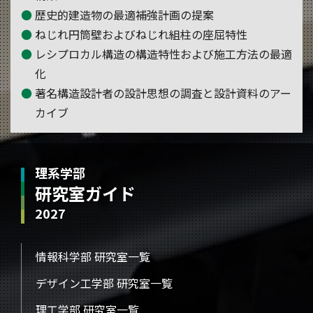
歴史的建造物の最適補強計画の提案
ねじれ円筒壁およびねじれ組柱の座屈特性
レシプロカル構造の構造特性および施工方法の最適
化
著名構造設計者の設計思想の調査と設計資料のアー
カイブ
理系学部
研究室ガイド
2027
情報科学部 研究室一覧
デザイン工学部 研究室一覧
理工学部 研究室一覧