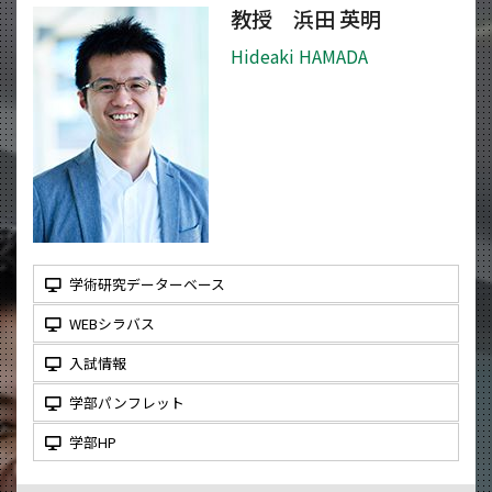
教授 浜田 英明
Hideaki HAMADA
学術研究データーベース
WEBシラバス
入試情報
学部パンフレット
学部HP