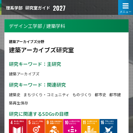
2027
理系学部
研究室ガイド
メニュー
デザイン工学部 / 建築学科
建築アーカイブズ分野
建築アーカイブズ研究室
研究キーワード：主研究
建築アーカイブズ
研究キーワード：関連研究
建築史
まちづくり・コミュニティ
ものづくり
都市史
都市建
築再生保存
研究に関連するSDGsの目標