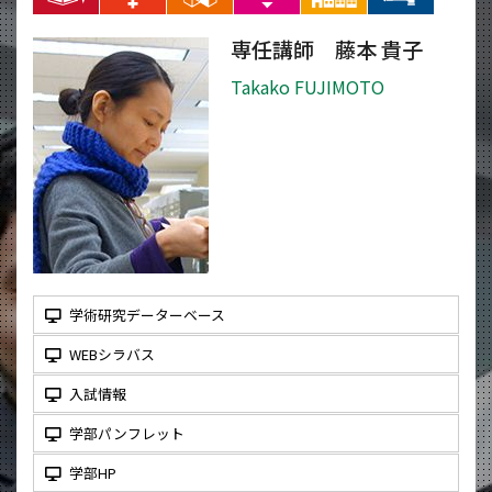
専任講師 藤本 貴子
Takako FUJIMOTO
学術研究データーベース
WEBシラバス
入試情報
学部パンフレット
学部HP