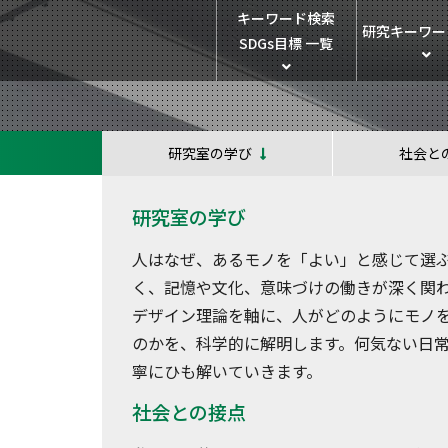
キーワード検索
研究キーワー
SDGs目標 一覧
研究室の学び
社会と
研究室の学び
人はなぜ、あるモノを「よい」と感じて選
く、記憶や文化、意味づけの働きが深く関
デザイン理論を軸に、人がどのようにモノ
のかを、科学的に解明します。何気ない日
寧にひも解いていきます。
社会との接点