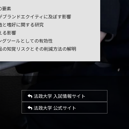
の要素
がブランドエクイティに及ぼす影響
造と嗜好に関する研究
える影響
ングツールとしての有効性
品の知覚リスクとその削減方法の解明
法政大学 入試情報サイト
法政大学 公式サイト