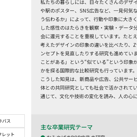
私たちの暮らしには、日々たくさんのデザ
や駅のポスター、SNS広告など、一見何気
う伝わるか」によって、行動や印象に大き
した感性のはたらきを観察・実験・データ
会に還元することを重視しています。たとえ
考えたデザインの印象の違いを比べたり、
ンセプトを見直したりする研究も進めてい
ことがある」という“似ている”という印象
かを探る国際的な比較研究も行っています
こうした知見は、新商品や広告、公共サー
体との共同研究としても社会で活かされて
通じて、文化や技術の変化を読み、人の心
ラバス
主な卒業研究テーマ
フレット