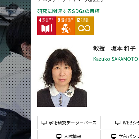
研究に関連するSDGsの目標
教授 坂本 和子
Kazuko SAKAMOTO
学術研究データーベース
WEBシ
入試情報
学部パン