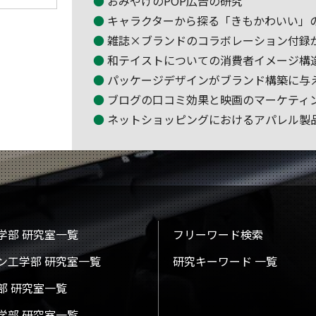
おみやげのPOP広告の研究
キャラクターから探る「きもかわいい」
雑誌×ブランドのコラボレーション付録
和テイストについての消費者イメージ構
パッケージデザインがブランド構築に与
ブログの口コミ効果と映画のマーケティ
ネットショッピングにおけるアパレル製
学部 研究室一覧
フリーワード検索
ン工学部 研究室一覧
研究キーワード 一覧
部 研究室一覧
学部 研究室一覧