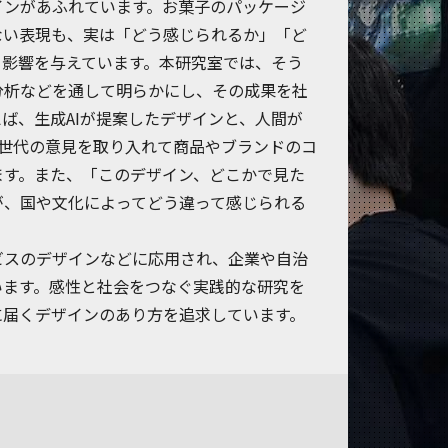
インがあふれています。お菓子のパッケージ
ない表現も、実は「どう感じられるか」「ど
く影響を与えています。本研究室では、そう
分析などを通して明らかにし、その成果を社
ば、生成AIが提案したデザインと、人間が
Z世代の意見を取り入れて商品やブランドのコ
ます。また、「このデザイン、どこかで見た
が、国や文化によってどう違って感じられる
。
ビスのデザインなどに応用され、企業や自治
います。感性と社会をつなぐ実践的な研究を
に届くデザインのあり方を追求しています。