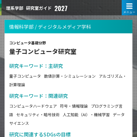
2027
理系学部
研究室ガイド
メニュー
情報科学部 / ディジタルメディア学科
コンピュータ基礎分野
量子コンピュータ研究室
研究キーワード：主研究
量子コンピュータ
数値計算・シミュレーション
アルゴリズム・
計算理論
研究キーワード：関連研究
コンピュータハードウェア
符号・情報理論
プログラミング言
語
セキュリティ・暗号技術
人工知能（AI）・機械学習
データ
サイエンス
研究に関連するSDGsの目標