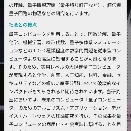
の理論、量子情報理論（量子誤り訂正など）、超伝導
量子回路の物理などの研究を行います。
社会との接点
量子コンピュータを利用することで、因数分解、量子
化学、機械学習、線形代数、量子多体系シミュレーシ
ョンなどの１００種類程度の数学的問題を従来型コン
ピュータよりも高速に処理することが可能となりま
す。そのため、実用レベルの大規模量子コンピュータ
が実現すると化学、創薬、人工知能、材料、金融、セ
キュリティなどの幅広い産業分野において破壊的なイ
ンパクトがもたらされると期待されています。当研究
室においては、未来のコンピュータ「量子コンピュー
タ」のためのアルゴリズム・アプリケーション、デバ
イス・ハードウェアの理論研究を行い、その成果を量
子コンピュータの商用化・社会実装に繋げることを目