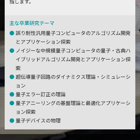
指します。
主な卒業研究テーマ
誤り耐性汎用量子コンピュータのアルゴリズム開発
とアプリケーション探索
ノイジーな中規模量子コンピュータの量子・古典ハ
イブリッドアルゴリズム開発とアプリケーション探
索
超伝導量子回路のダイナミクス理論・シミュレーシ
ョン
量子エラー訂正の理論
量子アニーリングの基盤理論と最適化アプリケーシ
ョン探索
量子デバイスの物理