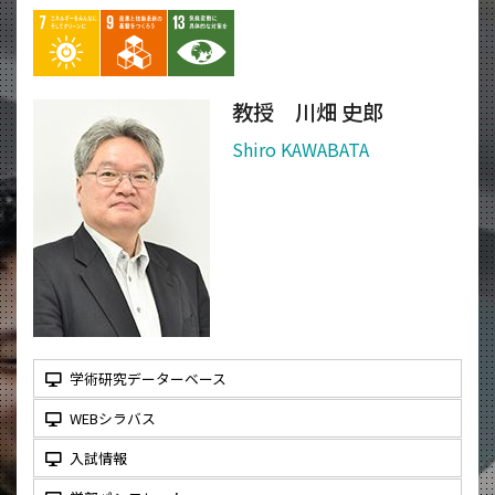
教授 川畑 史郎
Shiro KAWABATA
学術研究データーベース
WEBシラバス
入試情報