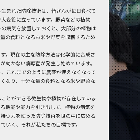
ら生まれた防除技術は、皆さんが毎日食べて
で大変役に立っています。野菜などの植物
その病気を放置しておくと、大部分の植物は
な量の食料となるお米や野菜を収穫するため
ます。現在の主な防除方法は化学的に合成さ
薬が効かない病原菌が発生し始めています。
ら、これまでのように農薬が使えなくなって
なくなり、十分な量の食料となる米や野菜な
ることができる微生物や植物が存在していま
いる機能や能力を引き出して、植物の病気を
の持つ力を使った防除技術を世の中に広める
していく、それが私たちの目標です。