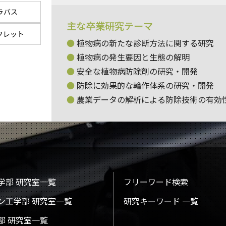
ラバス
主な卒業研究テーマ
フレット
植物病の新たな診断方法に関する研究
植物病の発生要因と生態の解明
安全な植物病防除剤の研究・開発
防除に効果的な輪作体系の研究・開発
農業データの解析による防除技術の有効
学部 研究室一覧
フリーワード検索
ン工学部 研究室一覧
研究キーワード 一覧
部 研究室一覧