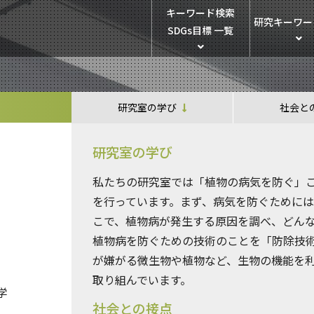
キーワード検索
研究キーワー
SDGs目標 一覧
研究室の学び
社会と
研究室の学び
私たちの研究室では「植物の病気を防ぐ」
を行っています。まず、病気を防ぐために
こで、植物病が発生する原因を調べ、どん
植物病を防ぐための技術のことを「防除技
が嫌がる微生物や植物など、生物の機能を
取り組んでいます。
学
社会との接点