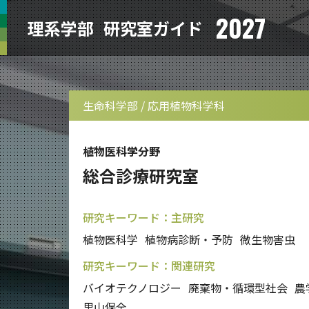
2027
理系学部
研究室ガイド
生命科学部 / 応用植物科学科
植物医科学分野
総合診療研究室
研究キーワード：主研究
植物医科学
植物病診断・予防
微生物害虫
研究キーワード：関連研究
バイオテクノロジー
廃棄物・循環型社会
農
里山保全