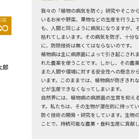
我々の「植物の病気を防ぐ」研究やそこか
いるお米や野菜、果物などの生産を行う上
も、人間と同じように病気になりますが、
枯れてしまいます。その病気を防ぎ、十分
に、防除技術は無くてはならないのです。
植物病は主に病原菌によって引き起こされ
れた農薬を使うことです。しかし、その農
太郎
また人間や環境に対する安全性への懸念か
います。このままでは、植物病が防ぎきれ
どが生産できなくなってしまいます。
自然界には、植物病の病原菌の生育を抑え
す。私たちは、その生物が潜在的に持って
防ぐ技術の開発・研究をしています。生物
ことで、持続可能な農業・食料生産に貢献