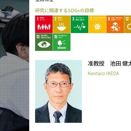
研究に関連するSDGsの目標
准教授 池田 健
Kentaro IKEDA