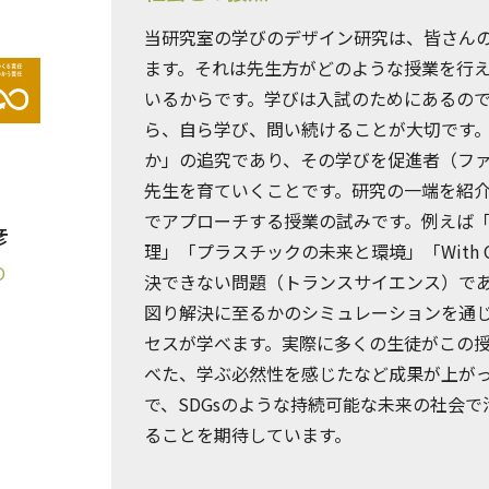
当研究室の学びのデザイン研究は、皆さん
ます。それは先生方がどのような授業を行
いるからです。学びは入試のためにあるの
ら、自ら学び、問い続けることが大切です
か」の追究であり、その学びを促進者（フ
先生を育ていくことです。研究の一端を紹
でアプローチする授業の試みです。例えば
彦
理」「プラスチックの未来と環境」「With 
O
決できない問題（トランスサイエンス）で
図り解決に至るかのシミュレーションを通
セスが学べます。実際に多くの生徒がこの
べた、学ぶ必然性を感じたなど成果が上が
で、SDGsのような持続可能な未来の社会
ることを期待しています。