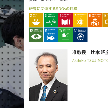
研究に関連するSDGsの目標
准教授 辻本 昭
Akihiko TSUJIMOT