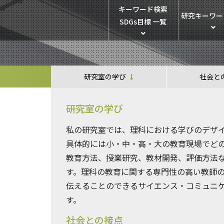
キーワード検索
研究キーワー
SDGs目標 一覧
研究室の学び
社会と
研究室の学び
私の研究室では、理科における学びのデザ
具体的には小・中・高・大の教育現場でど
教育方法、授業研究、教材開発、評価方法
す。理科の教育に関する専門性の高い教師
伝えることのできるサイエンス・コミュニ
す。
社会との接点