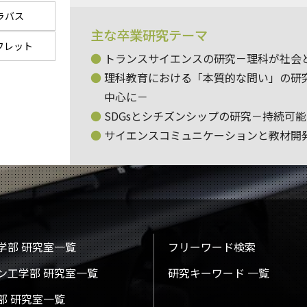
ラバス
主な卒業研究テーマ
フレット
トランスサイエンスの研究－理科が社会
理科教育における「本質的な問い」の研究
中心に－
SDGsとシチズンシップの研究－持続可
サイエンスコミュニケーションと教材開
学部 研究室一覧
フリーワード検索
ン工学部 研究室一覧
研究キーワード 一覧
部 研究室一覧