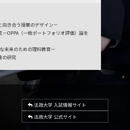
と向き合う授業のデザイン－
－OPPA（一枚ポートフォリオ評価）論を
能な未来のための理科教育－
発の研究
法政大学 入試情報サイト
法政大学 公式サイト