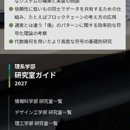
なシステムの構築と実装の問題
信頼性に低いもの同士でデータを共有するための仕
組み、たとえばブロックチェーンの考え方の応用
通常とは違う「傷」のパターンに関する効率的な符
号化理論の考察
代数幾何を用いたより高度な符号の基礎的研究
理系学部
研究室ガイド
2027
情報科学部 研究室一覧
デザイン工学部 研究室一覧
理工学部 研究室一覧