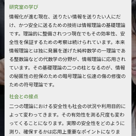
研究室の学び
情報化が進む現在、送りたい情報を送りたい人にだ
け、かつ安全に送るための技術は情報理論の基礎理論
です。理論的に整備されつつ現在でもその効率性、安
全性を保証するための考察は続けられています。本来
情報理論とは独に発展を遂げた純粋数学の一理論であ
る整数論などの代数学の分野が、情報理論に応用され
ています。その基礎理論の二つの柱となるのが、情報
の秘匿性の担保のための暗号理論と伝達の傷の修復の
ための符号理論です。
社会との接点
二つの理論における安全性も社会の状況や利用目的に
よって変わってきます。その有効性を測る尺度も変わ
ってくることになります。実際の安全性をどのように
測り、確保するかは応用上重要なポイントになりま