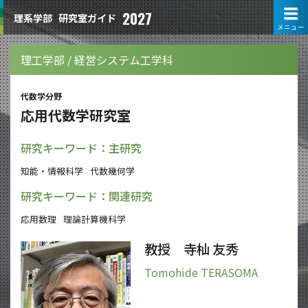
2027
理系学部
研究室ガイド
メニュー
理工学部 / 経営システム工学科
代数学分野
応用代数学研究室
研究キーワード：主研究
知能・情報科学
代数幾何学
研究キーワード：関連研究
応用数理
理論計算機科学
教授 寺杣 友秀
Tomohide TERASOMA