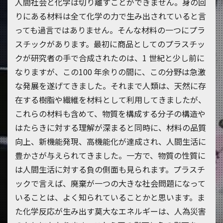
人間社会と化学は切り離すことができません。身の回
りにある材料は全て化学の力で生み出されていると言
っても過言ではありません。そんな材料の一つにプラ
スチックがあります。最初に商品としてのプラスチッ
クが研究者の手で合成されたのは、1 世紀と少し前に
なりますが、この100 年余りの間に、この分野は急激
な発展を遂げてきました。それまで人類は、天然に存
在する樹脂や繊維を材料として利用してきましたが、
これらの材料も含めて、物質を構成する分子の構造や
はたらきに対する理解が深まると同時に、材料の品質
向上、新機能発現、高機能化が達成され、人間生活に
豊かさが与えられてきました。一方で、物質の性質に
は人間生活に対する負の側面も見られます。プラスチ
ックで言えば、廃棄が一つの大きな社会問題になって
いることは、よく知られていることかと思います。ま
た化学反応が生み出す莫大なエネルギーは、人為災害