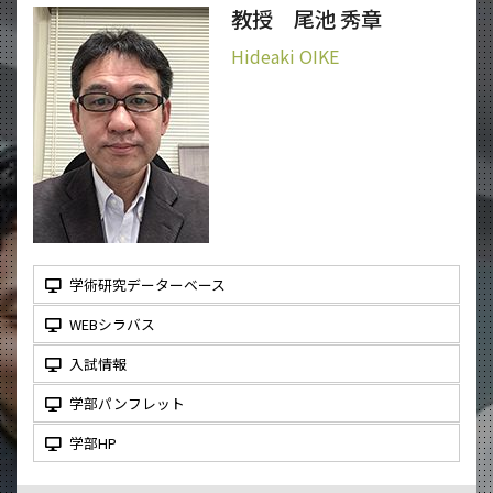
教授 尾池 秀章
Hideaki OIKE
学術研究データーベース
WEBシラバス
入試情報
学部パンフレット
学部HP