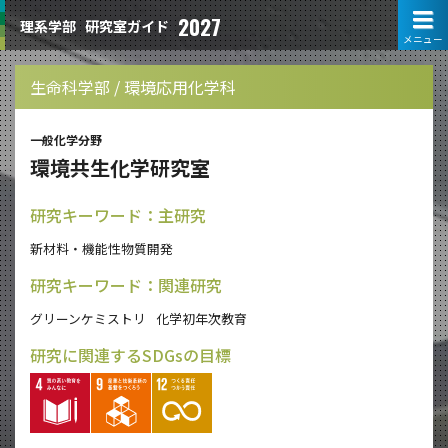
2027
理系学部
研究室ガイド
メニュー
生命科学部 / 環境応用化学科
一般化学分野
環境共生化学研究室
研究キーワード：主研究
新材料・機能性物質開発
研究キーワード：関連研究
グリーンケミストリ
化学初年次教育
研究に関連するSDGsの目標