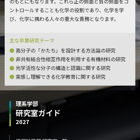
のもとにもなります。これら正の側面と負の側面をコ
ントロールすることも化学の役割であり、化学を学
び、化学に携わる人々の重大な責務となります。
主な卒業研究テーマ
高分子の「かたち」を設計する方法論の研究
非共有結合性相互作用を利用する有機材料の研究
光学活性な分子の構造と認識に関する研究
実感し理解できる化学教育に関する研究
理系学部
研究室ガイド
2027