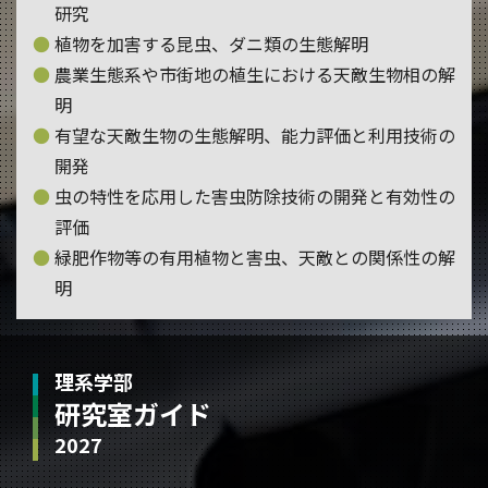
研究
植物を加害する昆虫、ダニ類の生態解明
農業生態系や市街地の植生における天敵生物相の解
明
有望な天敵生物の生態解明、能力評価と利用技術の
開発
虫の特性を応用した害虫防除技術の開発と有効性の
評価
緑肥作物等の有用植物と害虫、天敵との関係性の解
明
理系学部
研究室ガイド
2027