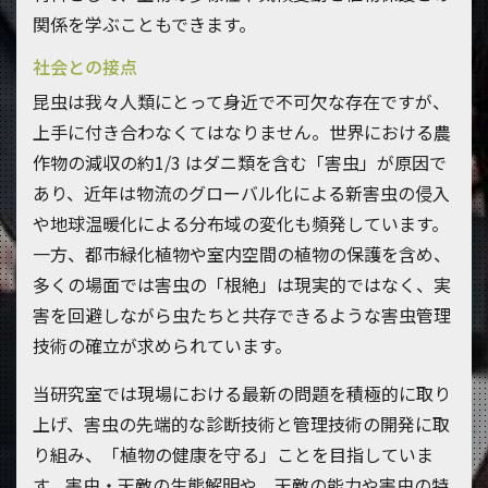
関係を学ぶこともできます。
社会との接点
昆虫は我々人類にとって身近で不可欠な存在ですが、
上手に付き合わなくてはなりません。世界における農
作物の減収の約1/3 はダニ類を含む「害虫」が原因で
あり、近年は物流のグローバル化による新害虫の侵入
や地球温暖化による分布域の変化も頻発しています。
一方、都市緑化植物や室内空間の植物の保護を含め、
多くの場面では害虫の「根絶」は現実的ではなく、実
害を回避しながら虫たちと共存できるような害虫管理
技術の確立が求められています。
当研究室では現場における最新の問題を積極的に取り
上げ、害虫の先端的な診断技術と管理技術の開発に取
り組み、「植物の健康を守る」ことを目指していま
す。害虫・天敵の生態解明や、天敵の能力や害虫の特