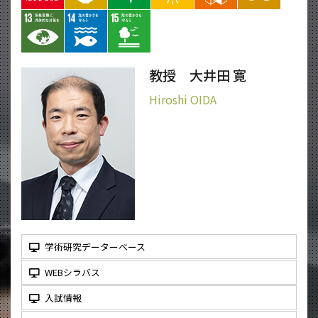
教授 大井田 寛
Hiroshi OIDA
学術研究データーベース
WEBシラバス
入試情報