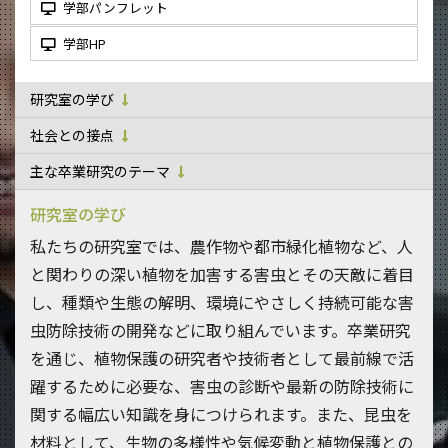
学部パンフレット
学部HP
研究室の学び
社会との接点
主な卒業研究のテーマ
研究室の学び
私たちの研究室では、農作物や都市緑化植物など、人
と関わりの深い植物を加害する害虫とその天敵に着目
し、種類や生態の解明、環境にやさしく持続可能な害
虫防除技術の開発などに取り組んでいます。卒業研究
を通じ、植物保護の研究者や技術者として最前線で活
躍するために必要な、害虫の診断や最新の防除技術に
関する幅広い知識を身につけられます。また、昆虫を
材料として、生物の多様性や気候変動と植物保護との