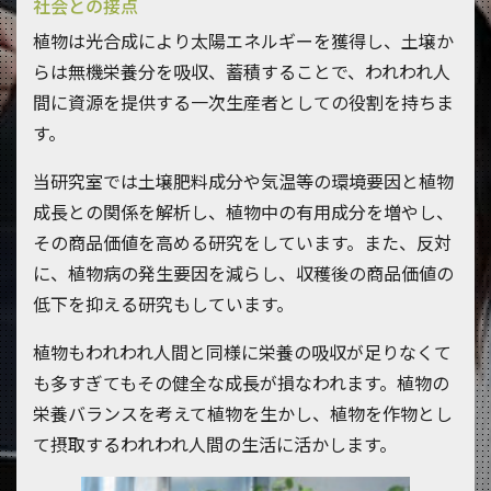
社会との接点
植物は光合成により太陽エネルギーを獲得し、土壌か
らは無機栄養分を吸収、蓄積することで、われわれ人
間に資源を提供する一次生産者としての役割を持ちま
す。
当研究室では土壌肥料成分や気温等の環境要因と植物
成長との関係を解析し、植物中の有用成分を増やし、
その商品価値を高める研究をしています。また、反対
に、植物病の発生要因を減らし、収穫後の商品価値の
低下を抑える研究もしています。
植物もわれわれ人間と同様に栄養の吸収が足りなくて
も多すぎてもその健全な成長が損なわれます。植物の
栄養バランスを考えて植物を生かし、植物を作物とし
て摂取するわれわれ人間の生活に活かします。