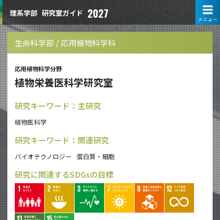
2027
理系学部
研究室ガイド
メニュー
生命科学部 / 応用植物科学科
応用植物科学分野
植物栄養医科学研究室
研究キーワード：主研究
植物医科学
研究キーワード：関連研究
バイオテクノロジー
蛋白質・細胞
研究に関連するSDGsの目標