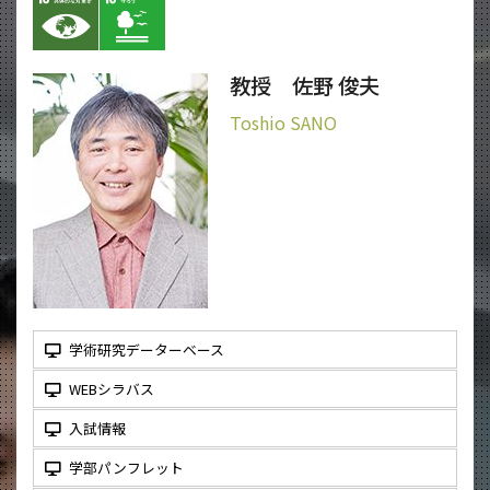
教授 佐野 俊夫
Toshio SANO
学術研究データーベース
WEBシラバス
入試情報
学部パンフレット