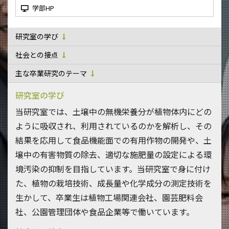
学部HP
研究室の学び
社会との接点
主な卒業研究のテーマ
研究室の学び
当研究室では、土壌中の無機栄養分が植物体内にどの
ように吸収され、利用されているのかを解析し、その
結果を応用して食品機能面での有用作物の開発や、土
壌中の有害物質の除去、適切な施肥量の設定による環
境汚染の抑制を目指しています。当研究室で身に付け
た、植物の栽培技術、成長量や化学成分の測定技術を
生かして、卒業生は植物工場関連会社、園芸肥料会
社、公園管理団体や食品企業等で働いています。