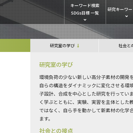
キーワード検索
研究キーワー
SDGs目標 一覧
研究室の学び
社会と
研究室の学び
環境負荷の少ない新しい高分子素材の開発
自らの構造をダイナミックに変化させる環
子設計、合成を中心とした研究を行ってい
く学ぶとともに、実験、実習を主体とした
ではなく、自ら手を動かして新素材の化学
ます。
社会との接点