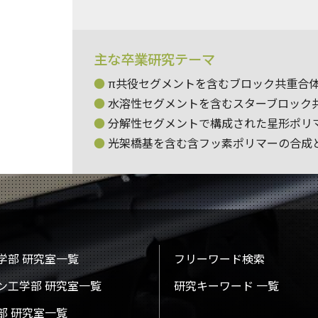
主な卒業研究テーマ
π共役セグメントを含むブロック共重合
水溶性セグメントを含むスターブロック
分解性セグメントで構成された星形ポリ
光架橋基を含む含フッ素ポリマーの合成
学部 研究室一覧
フリーワード検索
ン工学部 研究室一覧
研究キーワード 一覧
部 研究室一覧