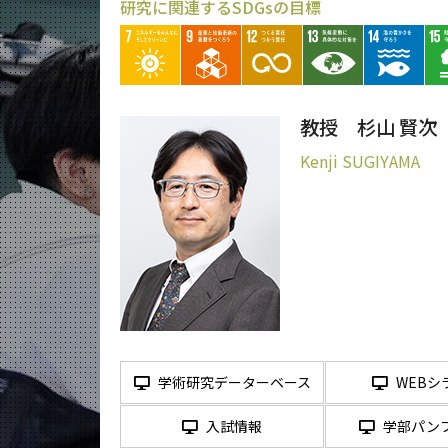
研究に関連するSDGsの目標
教授 杉山 賢次
Kenji SUGIYAMA
学術研究データーベース
WEBシ
入試情報
学部パン