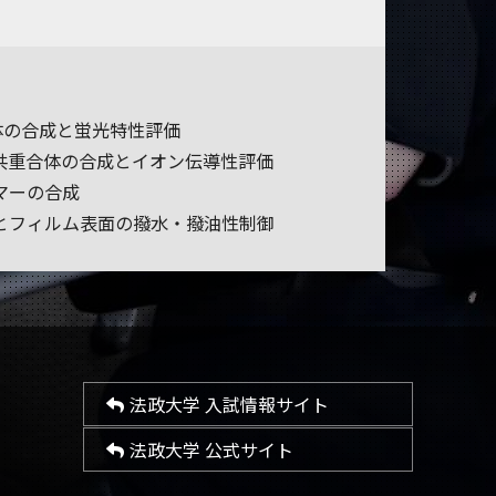
体の合成と蛍光特性評価
共重合体の合成とイオン伝導性評価
マーの合成
とフィルム表面の撥水・撥油性制御
法政大学 入試情報サイト
法政大学 公式サイト