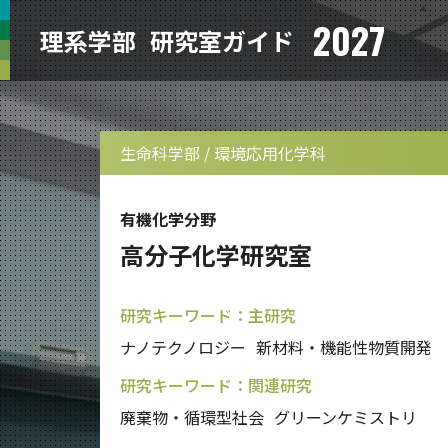
2027
理系学部
研究室ガイド
生命科学部 / 環境応用化学科
有機化学分野
高分子化学研究室
研究キーワード：主研究
ナノテクノロジー
新材料・機能性物質開発
研究キーワード：関連研究
廃棄物・循環型社会
グリーンケミストリ