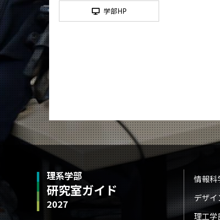
学部HP
理系学部
情報科
研究室ガイド
デザイ
2027
理工学