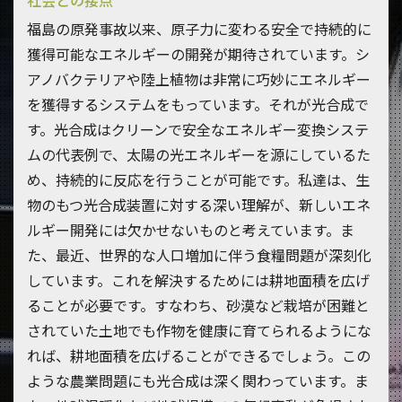
社会との接点
福島の原発事故以来、原子力に変わる安全で持続的に
獲得可能なエネルギーの開発が期待されています。シ
アノバクテリアや陸上植物は非常に巧妙にエネルギー
を獲得するシステムをもっています。それが光合成で
す。光合成はクリーンで安全なエネルギー変換システ
ムの代表例で、太陽の光エネルギーを源にしているた
め、持続的に反応を行うことが可能です。私達は、生
物のもつ光合成装置に対する深い理解が、新しいエネ
ルギー開発には欠かせないものと考えています。ま
た、最近、世界的な人口増加に伴う食糧問題が深刻化
しています。これを解決するためには耕地面積を広げ
ることが必要です。すなわち、砂漠など栽培が困難と
されていた土地でも作物を健康に育てられるようにな
れば、耕地面積を広げることができるでしょう。この
ような農業問題にも光合成は深く関わっています。ま