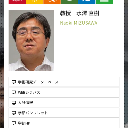
教授 水澤 直樹
Naoki MIZUSAWA
学術研究データーベース
WEBシラバス
入試情報
学部パンフレット
学部HP