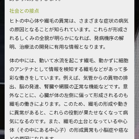
社会との接点
ヒトの中心体や繊毛の異常は、さまざまな症状の病気
の原因となることが知られています。これらが形成さ
れるしくみの全貌が明らかになれば、発病機序の解
明、治療法の開発に有用な情報となります。
体の中には、動いて水流を起こす繊毛、動かずに細胞
のアンテナとして情報を検知する繊毛などがあって多
彩な働きをしています。例えば、気管からの異物の排
出、脳の発達、腎臓や網膜の正常な機能などです。意
外なことに、心臓が体の左側に偏って形成されるのも
繊毛の働きによります。このため、繊毛の形成や動き
に異常があると、これらの役割が果たせなくなって病
気になるのです。また、繊毛の土台となっている中心
体（その中にある中心子）の形成異常も小脳症や癌な
どの原因になります。