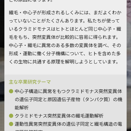
繊毛・中心子が形成されるしくみには、まだよくわか
っていないことがたくさんあります。私たちが使って
いるクラミドモナスはヒトとほとんど同じ中心子・繊
毛をもち、突然変異体が比較的に容易に得られます。
中心子・繊毛に異常のある多数の変異体を調べ、その
形成・運動に働く分子機構について、ヒトを含めた多
くの生物に共通する原理を解明しようとしています。
主な卒業研究テーマ
中心子構造に異常をもつクラミドモナス突然変異体
の遺伝子同定と原因遺伝子産物（タンパク質）の機
能解析
クラミドモナス突然変異体の繊毛運動解析
運動性異常突然変異体の遺伝子同定と繊毛構造の電