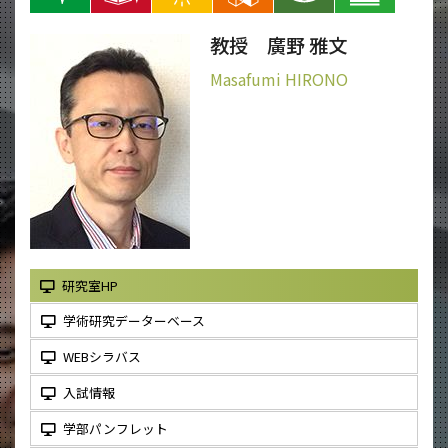
教授 廣野 雅文
Masafumi HIRONO
研究室HP
学術研究データーベース
WEBシラバス
入試情報
学部パンフレット