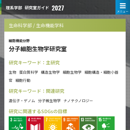
2027
理系学部
研究室ガイド
メニュー
生命科学部 / 生命機能学科
細胞機能分野
分子細胞生物学研究室
研究キーワード：主研究
生物
蛋白質科学
構造生物学
細胞生物学
細胞構造・細胞小器
官
細胞行動
研究キーワード：関連研究
遺伝子・ゲノム
分子微生物学
ナノテクノロジー
研究に関連するSDGsの目標