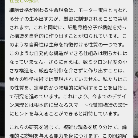
社会との接点
細胞骨格が関わる生命現象は、モーター蛋白と言われ
る分子の生み出す力が、厳密に制御されることで実現
されます。これと同時に、細胞骨格分子が機能を持っ
た構造を自発的に作り出すことが知られています。こ
のような自発性は生命を特徴付ける性質の一つです。
このような自発的な構造ができる仕組みは明らかには
なっていません。さらに言えば、数ミクロン程度の小
さな構造を、厳密な制御を介さずに作り出すことは、
我々の科学技術では実現されていません。私たちはこ
の性質を、定量的かつ物理的に解明することを目指し
て研究を進めています。これにより、今までのデザイ
ン原理とは根本的に異なるスマートな微細構造の設計
にヒントを与えることができると期待しています。
これらの研究を通じて、複雑な現象を切り分けて、論
理的に説明を与える能力を身につけます。この問題解