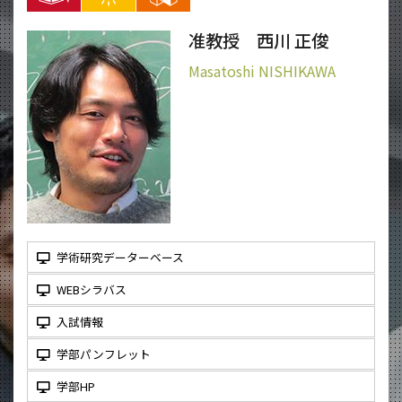
准教授 西川 正俊
Masatoshi NISHIKAWA
学術研究データーベース
WEBシラバス
入試情報
学部パンフレット
学部HP