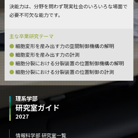
決能力は、分野を問わず現実社会のいろいろな場面で
必要不可欠な能力です。
主な卒業研究テーマ
細胞変形を産み出す力の空間制御機構の解明
細胞変形を産み出す力の計測
細胞分裂における分裂装置の位置制御機構の解明
細胞分裂における分裂装置の位置制御の計測
理系学部
研究室ガイド
2027
情報科学部 研究室一覧