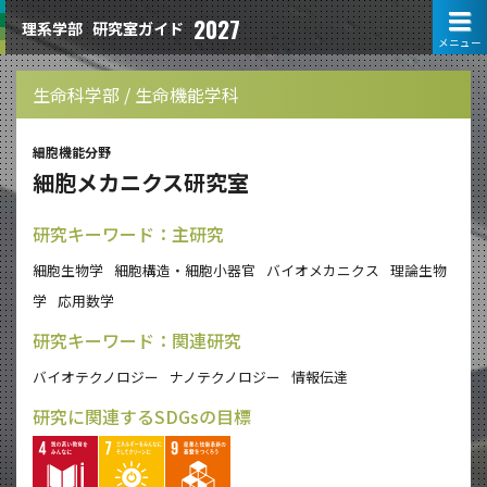
2027
理系学部
研究室ガイド
メニュー
生命科学部 / 生命機能学科
細胞機能分野
細胞メカニクス研究室
研究キーワード：主研究
細胞生物学
細胞構造・細胞小器官
バイオメカニクス
理論生物
学
応用数学
研究キーワード：関連研究
バイオテクノロジー
ナノテクノロジー
情報伝達
研究に関連するSDGsの目標