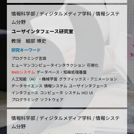
情報科学部 / ディジタルメディア学科 / 情報システ
ム分野
ユーザインタフェース研究室
教授 細部 博史
研究キーワード
プログラミング言語
ヒューマンコンピュータインタラクション
可視化
Webシステム
データベース・知識処理基盤
人工知能（AI）・機械学習
グラフィックス・アニメーション
データサイエンス
情報システム
ユーザインタフェース
インタフェース
コンピュータ
システム
HCI
UI
プログラミング
ソフトウェア
情報科学部 / ディジタルメディア学科 / 情報システ
ム分野