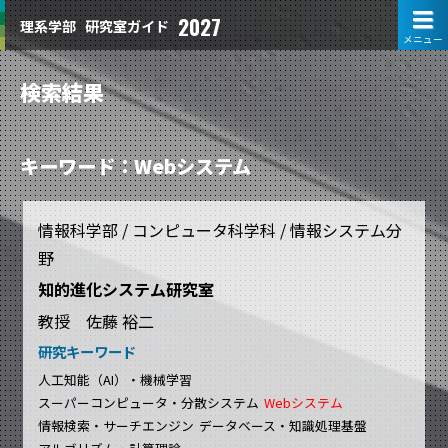
2027
理系学部
研究室ガイド
メニュー
検索結果
キーワード：Webシステム
情報科学部 / コンピュータ科学科 / 情報システム分
野
知的進化システム研究室
教授 佐藤 裕二
研究キーワード
人工知能（AI）・機械学習
スーパーコンピュータ・分散システム
Webシステム
情報検索・サーチエンジン
データベース・知識処理基盤