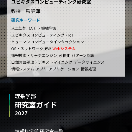
ユビキタスコンピューティング研究室
教授 馬 建華
研究キーワード
人工知能（AI）・機械学習
ユビキタスコンピューティング・IoT
ヒューマンコンピュータインタラクション
OS・ネットワーク技術
Webシステム
情報検索・サーチエンジン
可視化
パターン認識
自然言語処理・テキストマイニング
データサイエンス
情報システム
アプリ
アプリケーション
情報処理
理系学部
研究室ガイド
2027
情報科学部 研究室一覧