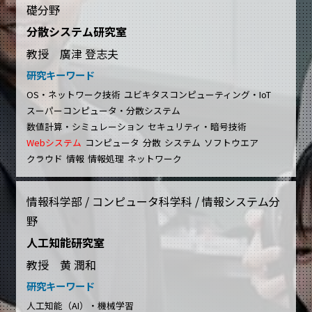
礎分野
分散システム研究室
教授 廣津 登志夫
研究キーワード
OS・ネットワーク技術
ユビキタスコンピューティング・IoT
スーパーコンピュータ・分散システム
数値計算・シミュレーション
セキュリティ・暗号技術
Webシステム
コンピュータ
分散
システム
ソフトウエア
クラウド
情報
情報処理
ネットワーク
情報科学部 / コンピュータ科学科 / 情報システム分
野
人工知能研究室
教授 黄 潤和
研究キーワード
人工知能（AI）・機械学習