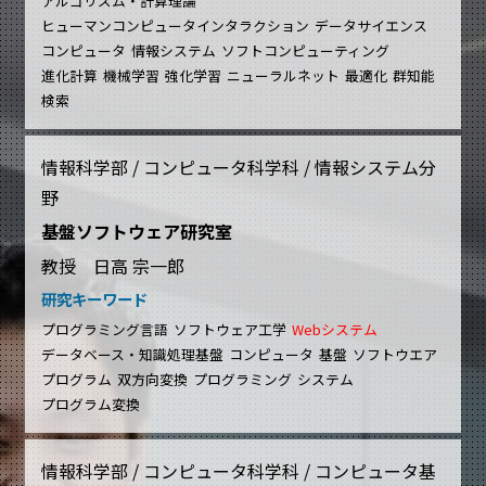
アルゴリズム・計算理論
ヒューマンコンピュータインタラクション
データサイエンス
コンピュータ
情報システム
ソフトコンピューティング
進化計算
機械学習
強化学習
ニューラルネット
最適化
群知能
検索
情報科学部 / コンピュータ科学科 / 情報システム分
野
基盤ソフトウェア研究室
教授 日高 宗一郎
研究キーワード
プログラミング言語
ソフトウェア工学
Webシステム
データベース・知識処理基盤
コンピュータ
基盤
ソフトウエア
プログラム
双方向変換
プログラミング
システム
プログラム変換
情報科学部 / コンピュータ科学科 / コンピュータ基