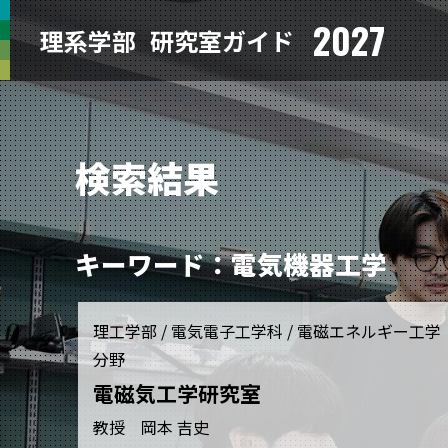
2027
理系学部
研究室ガイド
検索結果
キーワード：電気機器工学
理工学部 / 電気電子工学科 / 電磁エネルギー工学
分野
電磁気工学研究室
教授 岡本 吉史