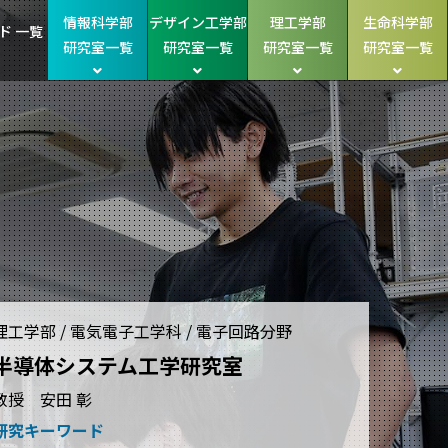
情報科学部
デザイン工学部
理工学部
生命科学部
ド 一覧
研究室一覧
研究室一覧
研究室一覧
研究室一覧
理工学部 / 電気電子工学科 / 電子回路分野
半導体システム工学研究室
教授 安田 彰
研究キーワード