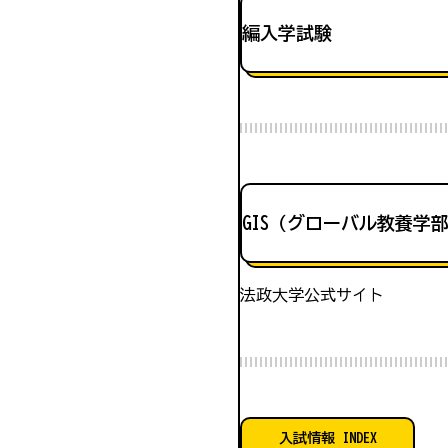
編入学試験
GIS（グローバル教養学
法政大学公式サイト
入試情報 INDEX