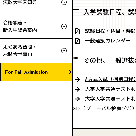
法政大学を知る
入学試験日程、試
合格発表・
新入生総合案内
試験日程・科目・時
一般選抜カレンダー
よくある質問・
お問合せ窓口
その他、一般選抜
For Fall Admission
A方式入試（個別日程
大学入学共通テスト利
大学入学共通テスト利
GIS（グローバル教養学