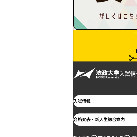
入試情
入試情報
合格発表・新入生総合案内