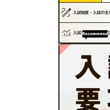
入試制度・入試の主
Recommend
入試データ・志願状