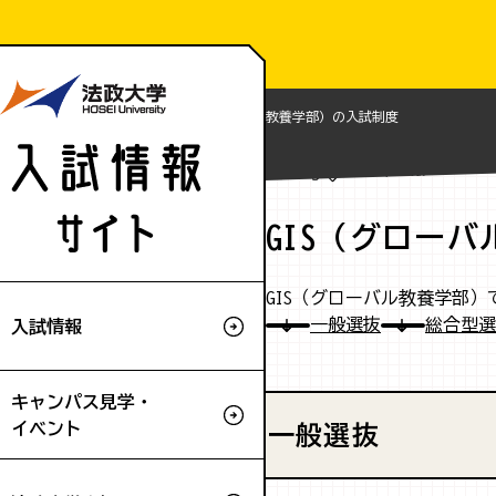
Home
入試情報
GIS（グローバル教養学部）の入試制度
入試情報
GIS（グロー
GIS（グローバル教養学部
一般選抜
総合型選
入試情報
キャンパス見学・
イベント
一般選抜