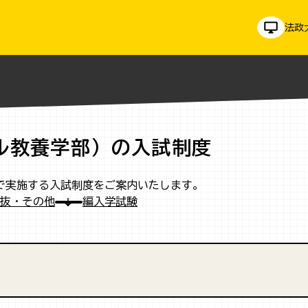
法政
バル教養学部）の入試制度
）で実施する入試制度をご案内いたします。
抜・その他
編入学試験