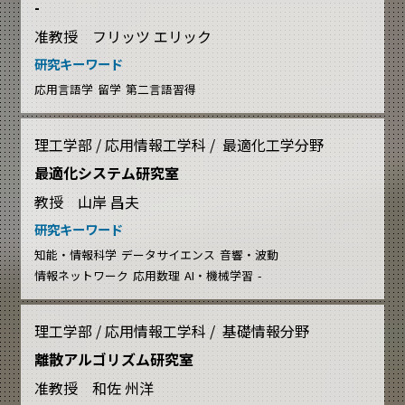
-
准教授 フリッツ エリック
研究キーワード
応用言語学
留学
第二言語習得
理工学部 / 応用情報工学科 / 最適化工学分野
最適化システム研究室
教授 山岸 昌夫
研究キーワード
知能・情報科学
データサイエンス
音響・波動
情報ネットワーク
応用数理
AI・機械学習
-
理工学部 / 応用情報工学科 / 基礎情報分野
離散アルゴリズム研究室
准教授 和佐 州洋