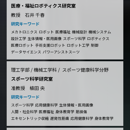
医療・福祉ロボティクス研究室
教授 石井 千春
研究キーワード
メカトロニクス
ロボット
医療福祉
機械設計
機械システム
設計工学
生体情報・医用画像
スポーツ科学
ロボティクス
医療ロボット
手術支援ロボット
ロボット工学
制御
データサイエンス
パワーアシストスーツ
理工学部 / 機械工学科 / スポーツ健康科学分野
スポーツ科学研究室
准教授 植田 央
研究キーワード
スポーツ科学
応用健康科学
生体情報・医用画像
人間・社会科学
医療福祉
身体教育学
筋損傷
エキセントリック収縮
遅発性筋痛
応用健康科学
身体教育学