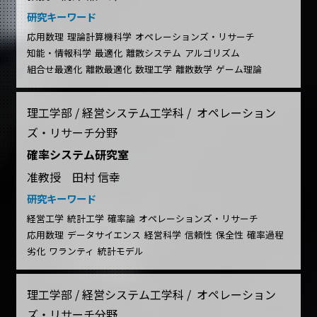
研究キーワード
応用数理
理論計算機科学
オペレーションズ・リサーチ
知能・情報科学
最適化
離散システム
アルゴリズム
組合せ最適化
離散最適化
数理工学
離散数学
ゲーム理論
理工学部 / 経営システム工学科 / オペレーション
ズ・リサーチ分野
確率システム研究室
准教授 田村 信幸
研究キーワード
経営工学
統計工学
確率論
オペレーションズ・リサーチ
応用数理
データサイエンス
経営科学
信頼性
保全性
確率過程
劣化
ワランティ
統計モデル
理工学部 / 経営システム工学科 / オペレーション
ズ・リサーチ分野