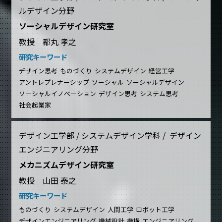
ルデザイン分野
ソーシャルデザイン研究室
教授 都丸 孝之
研究キーワード
デザイン思考
ものづくり
システムデザイン
経営工学
アントレプレナーシップ
ソーシャル
ソーシャルデザイン
ソーシャルイノベーション
デザイン思考
システム思考
社会起業家
デザイン工学部 / システムデザイン学科 / デザイン
エンジニアリング分野
メカニズムデザイン研究室
教授 山田 泰之
研究キーワード
ものづくり
システムデザイン
人間工学
ロボット工学
デザインエンジニアリング
機械設計
機構
エンジニアリング