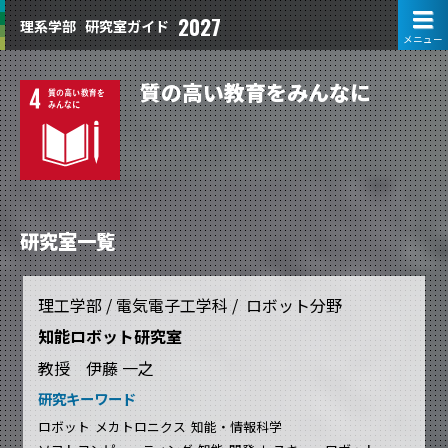
2027
理系学部
研究室ガイド
メニュー
質の高い教育をみんなに
研究室一覧
理工学部 / 電気電子工学科 / ロボット分野
知能ロボット研究室
教授 伊藤 一之
研究キーワード
ロボット
メカトロニクス
知能・情報科学