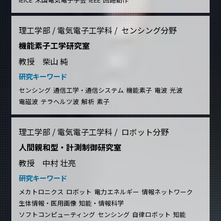
理工学部 / 電気電子工学科 / センシング分野
機能素子工学研究室
教授 柴山 純
研究キーワード
センシング
通信工学・通信システム
機能素子
電波
光波
電磁波
テラヘルツ波
解析
素子
理工学部 / 電気電子工学科 / ロボット分野
人間親和型・計測制御研究室
教授 中村 壮亮
研究キーワード
メカトロニクス
ロボット
電力エネルギー
情報ネットワーク
生体情報・医用画像
知能・情報科学
ソフトコンピューティング
センシング
自律ロボット
知能