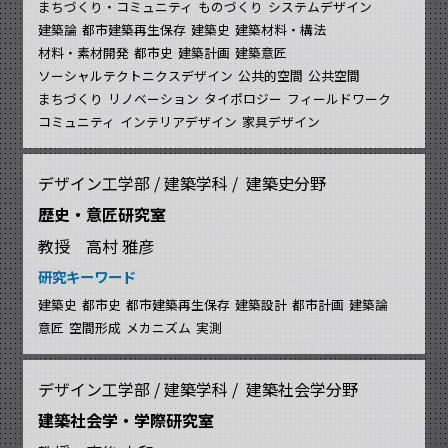
まちづくり・コミュニティ
ものづくり
システムデザイン
建築論
都市建築再生保存
建築史
建築材料・構法
材料・素材開発
都市史
建築計画
建築意匠
ソーシャルテクトニクスデザイン
公共的空間
公共空間
まちづくり
リノベーション
タイポロジー
フィールドワーク
コミュニティ
インテリアデザイン
家具デザイン
デザイン工学部 / 建築学科 / 建築史分野
歴史・意匠研究室
教授 高村 雅彦
研究キーワード
建築史
都市史
都市建築再生保存
建築設計
都市計画
建築論
意匠
空間形成
メカニズム
実測
デザイン工学部 / 建築学科 / 建築社会学分野
建築社会学・学際研究室