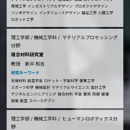
環境工学
インダストリアルデザイン
プロダクトデザイン
ソシオデザイン
インタフェースデザイン
福祉工学
人間工学
ロボット工学
理工学部 / 機械工学科 / マテリアルプロセッシング
分野
複合材料研究室
教授 新井 和吉
研究キーワード
先端材料
航空宇宙
ロケット・宇宙科学
衝撃工学
スポーツ科学
機械設計
マテリアルサイエンス
設計工学
デジタルエンジニアリング
複合材料
宇宙
衝突
防御
破壊
損傷
航空
スペースデブリ
理工学部 / 機械工学科 / ヒューマンロボティクス分
野