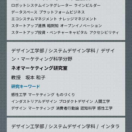
ロボットシステムインテグレーター
ラインビルダー
データスペース
プラットフォームビジネス
エコシステムマネジメント
ナレッジマネジメント
スタートアップ連携
暗黙知
オープンイノベーション
スタートアップ投資・ベンチャーキャピタル
アクセシビリティ
デザイン工学部 / システムデザイン学科 / デザイ
ン・マーケティング科学分野
ネオマーケティング研究室
教授 坂本 和子
研究キーワード
感性工学
マーケティング
ものづくり
インダストリアルデザイン
プロダクトデザイン
人間工学
デザイン
マーケティング
消費者行動論
認知科学
感性工学
デザイン工学部 / システムデザイン学科 / インタラ