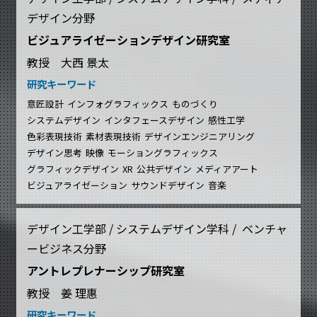
デザイン分野
ビジュアライゼーションデザイン研究室
教授 大西 景太
研究キーワード
意匠設計
インフォグラフィックス
ものづくり
システムデザイン
インタフェースデザイン
感性工学
色彩表現技術
素材表現技術
デザインエンジニアリング
デザイン思考
映像
モーショングラフィックス
グラフィックデザイン
XR
公共デザイン
メディアアート
ビジュアライゼーション
サウンドデザイン
音楽
デザイン工学部 / システムデザイン学科 / ベンチャ
ービジネス分野
アントレプレナーシップ研究室
教授 姜 理惠
研究キーワード