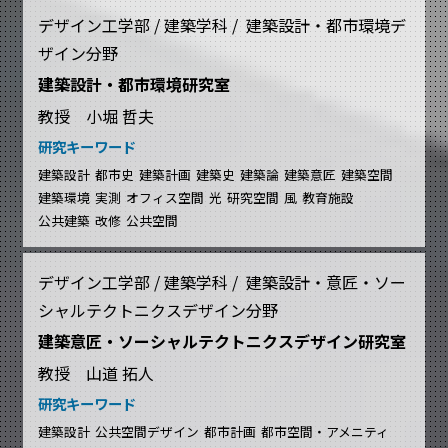
デザイン工学部 / 建築学科 / 建築設計・都市環境デ
ザイン分野
建築設計・都市環境研究室
教授 小堀 哲夫
研究キーワード
建築設計
都市史
建築計画
建築史
建築論
建築意匠
建築空間
建築環境
実測
オフィス空間
光
研究空間
風
教育施設
公共建築
改修
公共空間
デザイン工学部 / 建築学科 / 建築設計・意匠・ソー
シャルテクトニクスデザイン分野
建築意匠・ソーシャルテクトニクスデザイン研究室
教授 山道 拓人
研究キーワード
建築設計
公共空間デザイン
都市計画
都市空間・アメニティ