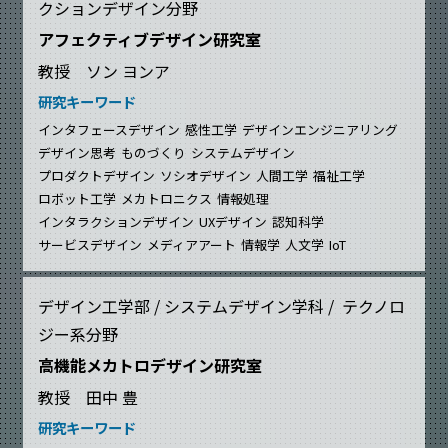
クションデザイン分野
アフェクティブデザイン研究室
教授 ソン ヨンア
研究キーワード
インタフェースデザイン
感性工学
デザインエンジニアリング
デザイン思考
ものづくり
システムデザイン
プロダクトデザイン
ソシオデザイン
人間工学
福祉工学
ロボット工学
メカトロニクス
情報処理
インタラクションデザイン
UXデザイン
認知科学
サービスデザイン
メディアアート
情報学
人文学
IoT
デザイン工学部 / システムデザイン学科 / テクノロ
ジー系分野
高機能メカトロデザイン研究室
教授 田中 豊
研究キーワード