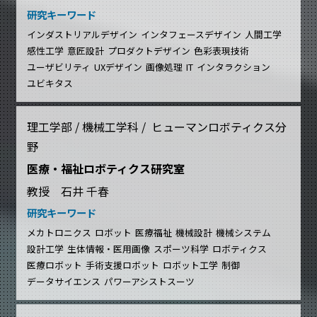
研究キーワード
インダストリアルデザイン
インタフェースデザイン
人間工学
感性工学
意匠設計
プロダクトデザイン
色彩表現技術
ユーザビリティ
UXデザイン
画像処理
IT
インタラクション
ユビキタス
理工学部 / 機械工学科 / ヒューマンロボティクス分
野
医療・福祉ロボティクス研究室
教授 石井 千春
研究キーワード
メカトロニクス
ロボット
医療福祉
機械設計
機械システム
設計工学
生体情報・医用画像
スポーツ科学
ロボティクス
医療ロボット
手術支援ロボット
ロボット工学
制御
データサイエンス
パワーアシストスーツ