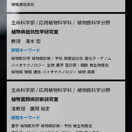
情報通信技術
生命科学部 / 応用植物科学科 / 植物医科学分野
植物病抵抗性学研究室
教授 濱本 宏
研究キーワード
植物医科学
植物病診断・予防
病害抵抗性
遺伝子・ゲノム
バイオテクノロジー
生物
農学
蛋白質・細胞
微生物害虫
植物病
情報
通信
バイオテクノロジー
植物
病害
生命科学部 / 応用植物科学科 / 植物医科学分野
植物菌類病診断研究室
准教授 廣岡 裕吏
研究キーワード
農学
植物医科学
植物病診断・予防
微生物害虫