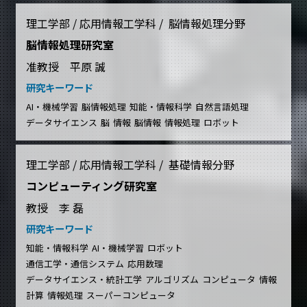
理工学部 / 応用情報工学科 / 脳情報処理分野
脳情報処理研究室
准教授 平原 誠
研究キーワード
AI・機械学習
脳情報処理
知能・情報科学
自然言語処理
データサイエンス
脳
情報
脳情報
情報処理
ロボット
理工学部 / 応用情報工学科 / 基礎情報分野
コンピューティング研究室
教授 李 磊
研究キーワード
知能・情報科学
AI・機械学習
ロボット
通信工学・通信システム
応用数理
データサイエンス・統計工学
アルゴリズム
コンピュータ
情報
計算
情報処理
スーパーコンピュータ