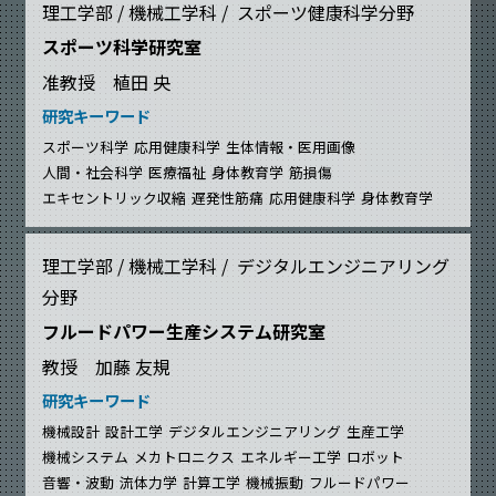
理工学部 / 機械工学科 / スポーツ健康科学分野
スポーツ科学研究室
准教授 植田 央
研究キーワード
スポーツ科学
応用健康科学
生体情報・医用画像
人間・社会科学
医療福祉
身体教育学
筋損傷
エキセントリック収縮
遅発性筋痛
応用健康科学
身体教育学
理工学部 / 機械工学科 / デジタルエンジニアリング
分野
フルードパワー生産システム研究室
教授 加藤 友規
研究キーワード
機械設計
設計工学
デジタルエンジニアリング
生産工学
機械システム
メカトロニクス
エネルギー工学
ロボット
音響・波動
流体力学
計算工学
機械振動
フルードパワー