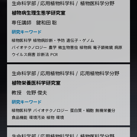
生命科学部 / 応用植物科学科 / 植物医科学分野
植物病生理生態学研究室
専任講師 鍵和田 聡
研究キーワード
植物医科学
植物病診断・予防
遺伝子・ゲノム
バイオテクノロジー
農学
微生物害虫
植物病
電子顕微鏡
病原
ウイルス病害
診断法
PCR
生命科学部 / 応用植物科学科 / 応用植物科学分野
植物栄養医科学研究室
教授 佐野 俊夫
研究キーワード
植物医科学
バイオテクノロジー
蛋白質・細胞
無機栄養分
食品機能
環境汚染
植物
環境
生命科学部 / 応用植物科学科 / 植物医科学分野