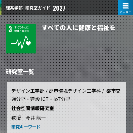
2027
理系学部
研究室ガイド
メニュー
すべての人に健康と福祉を
研究室一覧
デザイン工学部 / 都市環境デザイン工学科 / 都市交
通分野・建設 ICT・IoT分野
社会空間情報研究室
教授 今井 龍一
研究キーワード