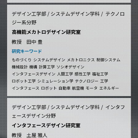
デザイン工学部 / システムデザイン学科 / テクノロ
ジー系分野
高機能メカトロデザイン研究室
教授 田中 豊
研究キーワード
ものづくり
システムデザイン
メカトロニクス
制御システム
機械設計
機構
計算工学
ソシオデザイン
インタフェースデザイン
人間工学
感性工学
福祉工学
ロボット工学
シミュレーション学
テクノロジー
工学
インタフェース
ロボット
自動車
航空機
モータ
エネルギー
デザイン工学部 / システムデザイン学科 / インタフ
ェースデザイン分野
インタフェースデザイン研究室
教授 土屋 雅人