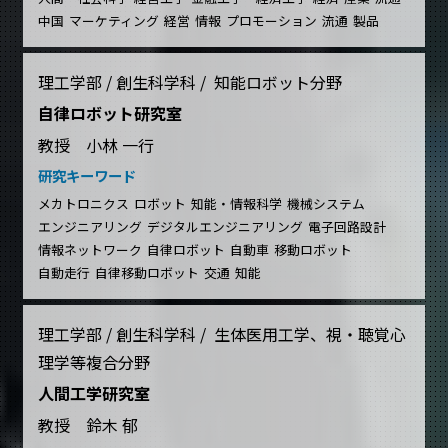
中国
マーケティング
経営
情報
プロモーション
流通
製品
理工学部 / 創生科学科 / 知能ロボット分野
自律ロボット研究室
教授 小林 一行
研究キーワード
メカトロニクス
ロボット
知能・情報科学
機械システム
エンジニアリング
デジタルエンジニアリング
電子回路設計
情報ネットワーク
自律ロボット
自動車
移動ロボット
自動走行
自律移動ロボット
交通
知能
理工学部 / 創生科学科 / 生体医用工学、視・聴覚心
理学等複合分野
人間工学研究室
教授 鈴木 郁