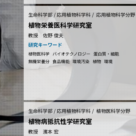
生命科学部 / 応用植物科学科 / 応用植物科学分野
植物栄養医科学研究室
教授 佐野 俊夫
研究キーワード
植物医科学
バイオテクノロジー
蛋白質・細胞
無機栄養分
食品機能
環境汚染
植物
環境
生命科学部 / 応用植物科学科 / 植物医科学分野
植物病抵抗性学研究室
教授 濱本 宏