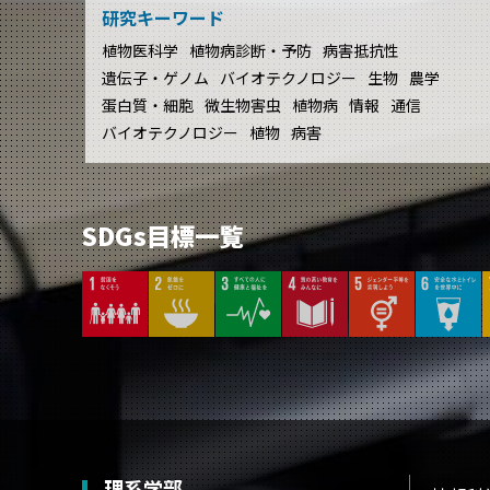
研究キーワード
植物医科学
植物病診断・予防
病害抵抗性
遺伝子・ゲノム
バイオテクノロジー
生物
農学
蛋白質・細胞
微生物害虫
植物病
情報
通信
バイオテクノロジー
植物
病害
SDGs目標一覧
理系学部