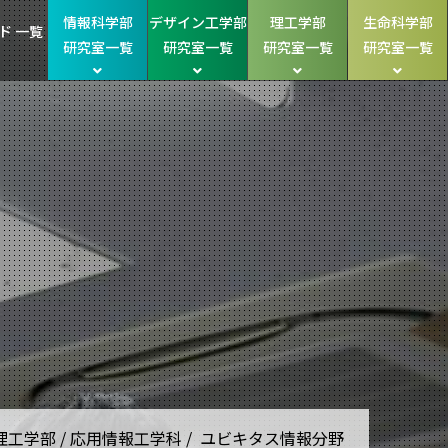
情報科学部
デザイン工学部
理工学部
生命科学部
ド 一覧
研究室一覧
研究室一覧
研究室一覧
研究室一覧
理工学部 / 応用情報工学科 / ユビキタス情報分野