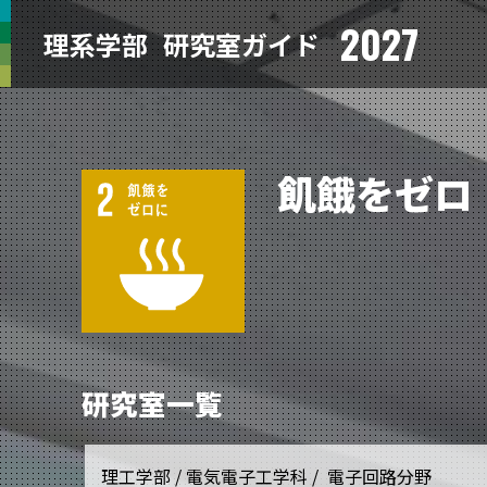
2027
理系学部
研究室ガイド
飢餓をゼロ
研究室一覧
理工学部 / 電気電子工学科 / 電子回路分野