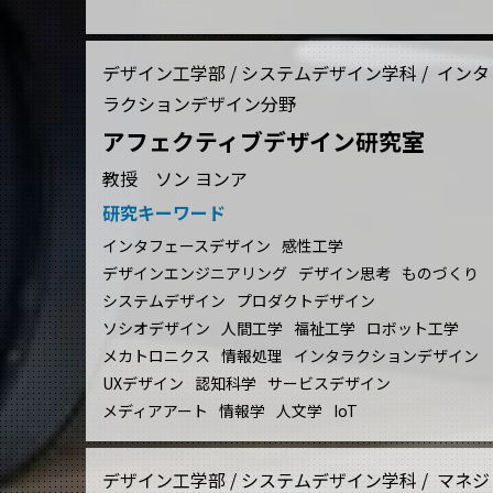
デザイン工学部 / システムデザイン学科 / インタ
ラクションデザイン分野
アフェクティブデザイン研究室
教授 ソン ヨンア
研究キーワード
インタフェースデザイン
感性工学
デザインエンジニアリング
デザイン思考
ものづくり
システムデザイン
プロダクトデザイン
ソシオデザイン
人間工学
福祉工学
ロボット工学
メカトロニクス
情報処理
インタラクションデザイン
UXデザイン
認知科学
サービスデザイン
メディアアート
情報学
人文学
IoT
デザイン工学部 / システムデザイン学科 / マネジ