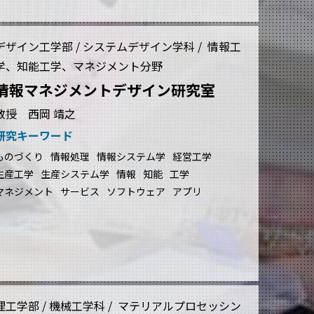
デザイン工学部 / システムデザイン学科 / 情報工
学、知能工学、マネジメント分野
情報マネジメントデザイン研究室
教授 西岡 靖之
研究キーワード
ものづくり
情報処理
情報システム学
経営工学
生産工学
生産システム学
情報
知能
工学
マネジメント
サービス
ソフトウェア
アプリ
理工学部 / 機械工学科 / マテリアルプロセッシン