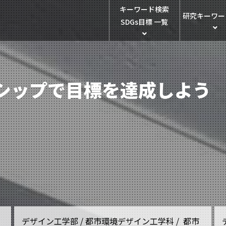
キーワード検索
研究キーワー
SDGs目標 一覧
シップで目標を達成しよう
デザイン工学部 / 都市環境デザイン工学科 / 都市