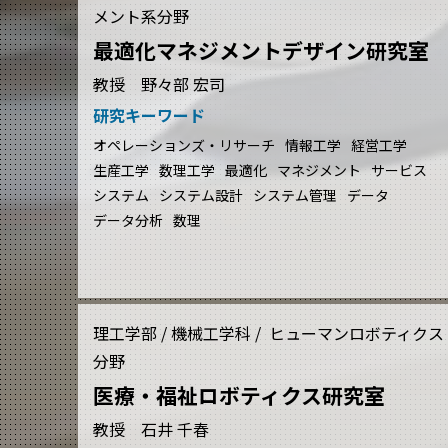
メント系分野
最適化マネジメントデザイン研究室
教授 野々部 宏司
研究キーワード
オペレーションズ・リサーチ
情報工学
経営工学
生産工学
数理工学
最適化
マネジメント
サービス
システム
システム設計
システム管理
データ
データ分析
数理
理工学部 / 機械工学科 / ヒューマンロボティクス
分野
医療・福祉ロボティクス研究室
教授 石井 千春