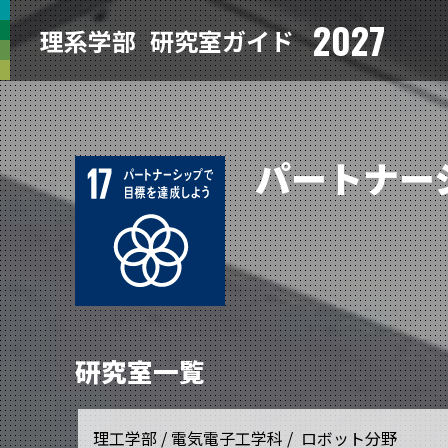
2027
理系学部
研究室ガイド
パートナー
研究室一覧
理工学部 / 電気電子工学科 / ロボット分野