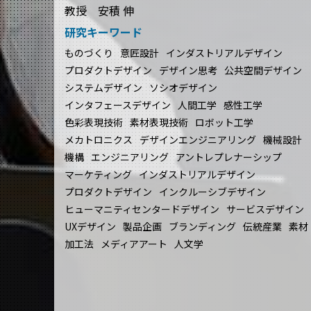
教授 安積 伸
研究キーワード
ものづくり
意匠設計
インダストリアルデザイン
プロダクトデザイン
デザイン思考
公共空間デザイン
システムデザイン
ソシオデザイン
インタフェースデザイン
人間工学
感性工学
色彩表現技術
素材表現技術
ロボット工学
メカトロニクス
デザインエンジニアリング
機械設計
機構
エンジニアリング
アントレプレナーシップ
マーケティング
インダストリアルデザイン
プロダクトデザイン
インクルーシブデザイン
ヒューマニティセンタードデザイン
サービスデザイン
UXデザイン
製品企画
ブランディング
伝統産業
素材
加工法
メディアアート
人文学