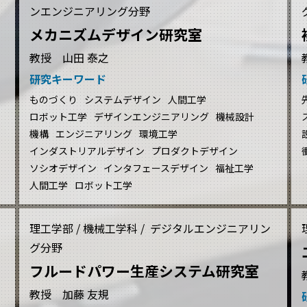
ンエンジニアリング分野
メカニズムデザイン研究室
教授 山田 泰之
研究キーワード
ものづくり
システムデザイン
人間工学
ロボット工学
デザインエンジニアリング
機械設計
機構
エンジニアリング
環境工学
インダストリアルデザイン
プロダクトデザイン
ソシオデザイン
インタフェースデザイン
福祉工学
人間工学
ロボット工学
理工学部 / 機械工学科 / デジタルエンジニアリン
グ分野
フルードパワー生産システム研究室
教授 加藤 友規