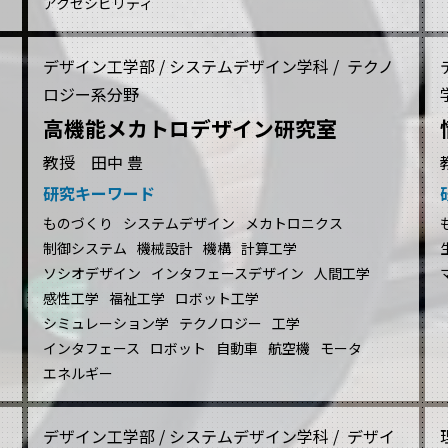
アクセシビリティ
デザイン工学部 / システムデザイン学科 / テクノ
ロジー系分野
高機能メカトロデザイン研究室
教授 田中 豊
研究キーワード
ものづくり
システムデザイン
メカトロニクス
制御システム
機械設計
機構
計算工学
ソシオデザイン
インタフェースデザイン
人間工学
感性工学
福祉工学
ロボット工学
シミュレーション学
テクノロジー
工学
インタフェース
ロボット
自動車
航空機
モータ
エネルギー
デザイン工学部 / システムデザイン学科 / デザイ