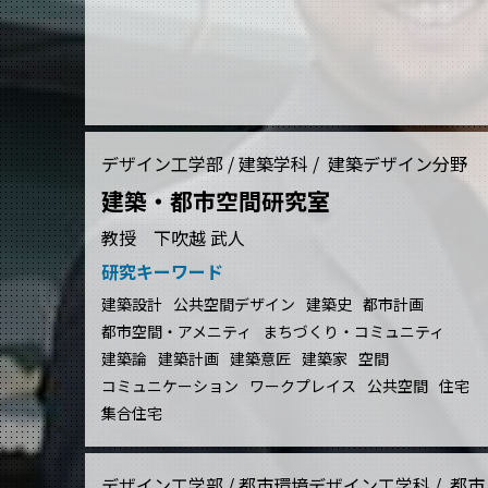
デザイン工学部 / 建築学科 / 建築デザイン分野
建築・都市空間研究室
教授 下吹越 武人
研究キーワード
建築設計
公共空間デザイン
建築史
都市計画
都市空間・アメニティ
まちづくり・コミュニティ
建築論
建築計画
建築意匠
建築家
空間
コミュニケーション
ワークプレイス
公共空間
住宅
集合住宅
デザイン工学部 / 都市環境デザイン工学科 / 都市