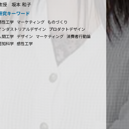
教授 坂本 和子
研究キーワード
感性工学
マーケティング
ものづくり
インダストリアルデザイン
プロダクトデザイン
人間工学
デザイン
マーケティング
消費者行動論
認知科学
感性工学