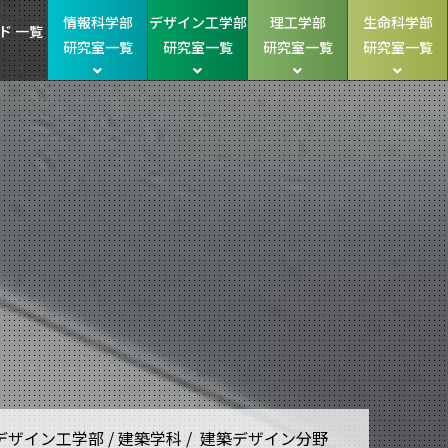
情報科学部
デザイン工学部
理工学部
生命科学部
ド 一覧
研究室一覧
研究室一覧
研究室一覧
研究室一覧
デザイン工学部 / 建築学科 / 建築デザイン分野