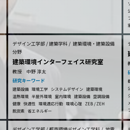
デザイン工学部 / 建築学科 / 建築環境・建築設備
分野
建築環境インターフェイス研究室
教授 中野 淳太
研究キーワード
建築設備
環境工学
システムデザイン
建築環境
温熱環境
半屋外環境
室内環境
建築設備
空調設備
健康
快適性
環境適応行動
環境心理
ZEB / ZEH
脱炭素
省エネルギー
デザイン工学部 / 都市環境デザイン工学科 / 地震