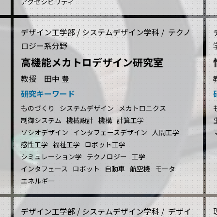
アクセシビリティ
デザイン工学部 / システムデザイン学科 / テクノ
ロジー系分野
高機能メカトロデザイン研究室
教授 田中 豊
研究キーワード
ものづくり
システムデザイン
メカトロニクス
制御システム
機械設計
機構
計算工学
ソシオデザイン
インタフェースデザイン
人間工学
感性工学
福祉工学
ロボット工学
シミュレーション学
テクノロジー
工学
インタフェース
ロボット
自動車
航空機
モータ
エネルギー
デザイン工学部 / システムデザイン学科 / デザイ