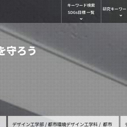
キーワード検索
研究キーワー
SDGs目標 一覧
を守ろう
デザイン工学部 / 都市環境デザイン工学科 / 都市