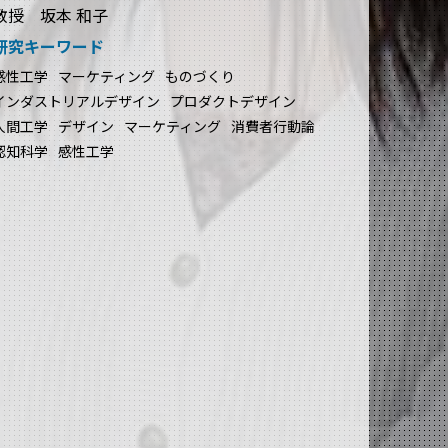
教授 坂本 和子
研究キーワード
感性工学
マーケティング
ものづくり
インダストリアルデザイン
プロダクトデザイン
人間工学
デザイン
マーケティング
消費者行動論
認知科学
感性工学