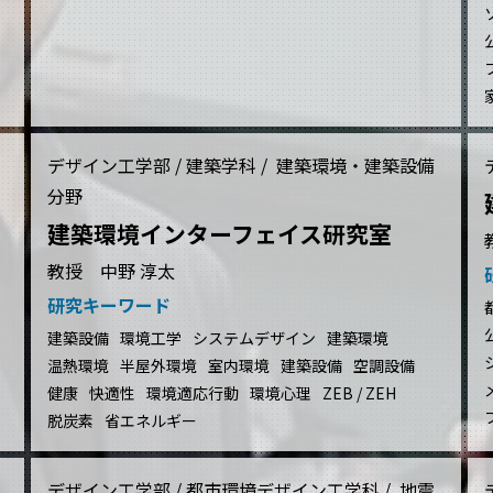
デザイン工学部 / 建築学科 / 建築環境・建築設備
分野
建築環境インターフェイス研究室
教授 中野 淳太
研究キーワード
建築設備
環境工学
システムデザイン
建築環境
温熱環境
半屋外環境
室内環境
建築設備
空調設備
健康
快適性
環境適応行動
環境心理
ZEB / ZEH
脱炭素
省エネルギー
デザイン工学部 / 都市環境デザイン工学科 / 地震