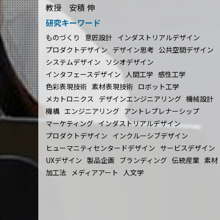
教授 安積 伸
研究キーワード
ものづくり
意匠設計
インダストリアルデザイン
プロダクトデザイン
デザイン思考
公共空間デザイン
システムデザイン
ソシオデザイン
インタフェースデザイン
人間工学
感性工学
色彩表現技術
素材表現技術
ロボット工学
メカトロニクス
デザインエンジニアリング
機械設計
機構
エンジニアリング
アントレプレナーシップ
マーケティング
インダストリアルデザイン
プロダクトデザイン
インクルーシブデザイン
ヒューマニティセンタードデザイン
サービスデザイン
UXデザイン
製品企画
ブランディング
伝統産業
素材
加工法
メディアアート
人文学