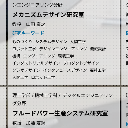
ンエンジニアリング分野
メカニズムデザイン研究室
教授 山田 泰之
研究キーワード
ものづくり
システムデザイン
人間工学
ロボット工学
デザインエンジニアリング
機械設計
機構
エンジニアリング
環境工学
インダストリアルデザイン
プロダクトデザイン
ソシオデザイン
インタフェースデザイン
福祉工学
人間工学
ロボット工学
理工学部 / 機械工学科 / デジタルエンジニアリン
グ分野
フルードパワー生産システム研究室
教授 加藤 友規