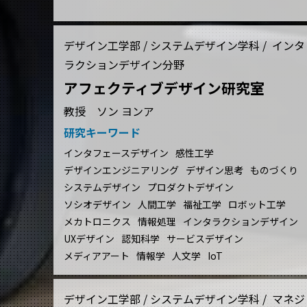
デザイン工学部 / システムデザイン学科 / インタ
ラクションデザイン分野
アフェクティブデザイン研究室
教授 ソン ヨンア
研究キーワード
インタフェースデザイン
感性工学
デザインエンジニアリング
デザイン思考
ものづくり
システムデザイン
プロダクトデザイン
ソシオデザイン
人間工学
福祉工学
ロボット工学
メカトロニクス
情報処理
インタラクションデザイン
UXデザイン
認知科学
サービスデザイン
メディアアート
情報学
人文学
IoT
デザイン工学部 / システムデザイン学科 / マネジ