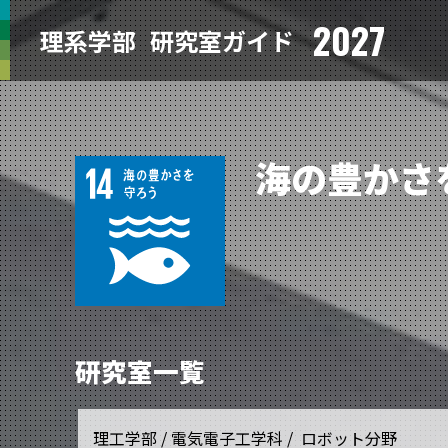
2027
理系学部
研究室ガイド
海の豊かさ
研究室一覧
理工学部 / 電気電子工学科 / ロボット分野