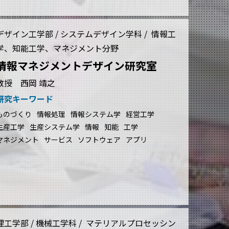
デザイン工学部 / システムデザイン学科 / 情報工
学、知能工学、マネジメント分野
情報マネジメントデザイン研究室
教授 西岡 靖之
研究キーワード
ものづくり
情報処理
情報システム学
経営工学
生産工学
生産システム学
情報
知能
工学
マネジメント
サービス
ソフトウェア
アプリ
理工学部 / 機械工学科 / マテリアルプロセッシン