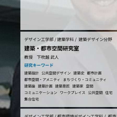
デザイン工学部 / 建築学科 / 建築デザイン分野
建築・都市空間研究室
教授 下吹越 武人
研究キーワード
建築設計
公共空間デザイン
建築史
都市計画
都市空間・アメニティ
まちづくり・コミュニティ
建築論
建築計画
建築意匠
建築家
空間
コミュニケーション
ワークプレイス
公共空間
住宅
集合住宅
デザイン工学部 / 都市環境デザイン工学科 / 都市