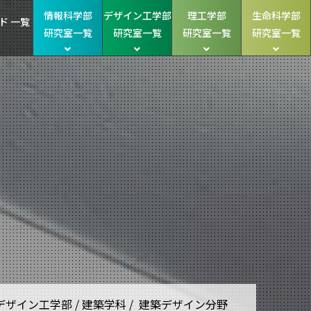
情報科学部
デザイン工学部
理工学部
生命科学部
ド 一覧
研究室一覧
研究室一覧
研究室一覧
研究室一覧
デザイン工学部 / 建築学科 / 建築デザイン分野