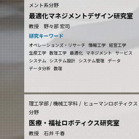
メント系分野
最適化マネジメントデザイン研究室
教授 野々部 宏司
研究キーワード
オペレーションズ・リサーチ
情報工学
経営工学
生産工学
数理工学
最適化
マネジメント
サービス
システム
システム設計
システム管理
データ
データ分析
数理
理工学部 / 機械工学科 / ヒューマンロボティクス
分野
医療・福祉ロボティクス研究室
教授 石井 千春